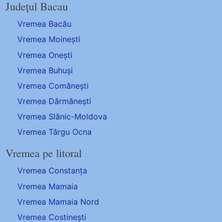
Județul Bacau
Vremea Bacău
Vremea Moinești
Vremea Onești
Vremea Buhuși
Vremea Comănești
Vremea Dărmănești
Vremea Slănic-Moldova
Vremea Târgu Ocna
Vremea pe litoral
Vremea Constanța
Vremea Mamaia
Vremea Mamaia Nord
Vremea Costinești