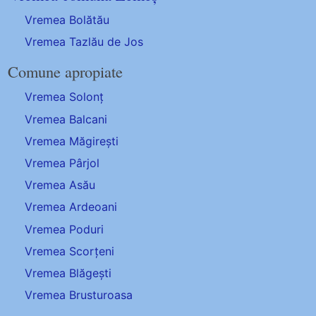
Vremea Bolătău
Vremea Tazlău de Jos
Comune apropiate
Vremea Solonț
Vremea Balcani
Vremea Măgirești
Vremea Pârjol
Vremea Asău
Vremea Ardeoani
Vremea Poduri
Vremea Scorțeni
Vremea Blăgești
Vremea Brusturoasa