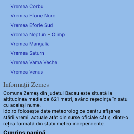
Vremea Corbu
Vremea Eforie Nord
Vremea Eforie Sud
Vremea Neptun
-
Olimp
Vremea Mangalia
Vremea Saturn
Vremea Vama Veche
Vremea Venus
Informații Zemes
Comuna Zemeș
din județul Bacau este situată la
altitudinea medie de 621 metri, având reședința în satul
cu același nume.
Ido.ro folosește date meteorologice pentru afișarea
stării vremii actuale atât din surse oficiale cât și dintr-o
rețea formată din stații meteo
independente
.
Cuprins pagină