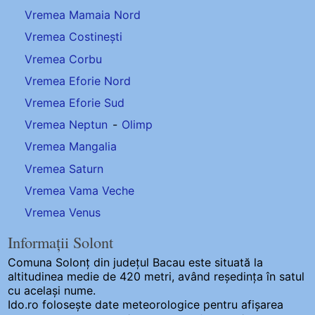
Vremea Mamaia Nord
Vremea Costinești
Vremea Corbu
Vremea Eforie Nord
Vremea Eforie Sud
Vremea Neptun
-
Olimp
Vremea Mangalia
Vremea Saturn
Vremea Vama Veche
Vremea Venus
Informații Solont
Comuna Solonț
din județul Bacau este situată la
altitudinea medie de 420 metri, având reședința în satul
cu același nume.
Ido.ro folosește date meteorologice pentru afișarea