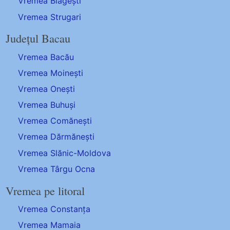
Vremea Blăgești
Vremea Strugari
Județul Bacau
Vremea Bacău
Vremea Moinești
Vremea Onești
Vremea Buhuși
Vremea Comănești
Vremea Dărmănești
Vremea Slănic-Moldova
Vremea Târgu Ocna
Vremea pe litoral
Vremea Constanța
Vremea Mamaia