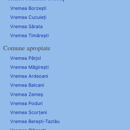
Vremea Borzești
Vremea Cucuieți
Vremea Sărata
Vremea Timărești
Comune apropiate
Vremea Pârjol
Vremea Măgirești
Vremea Ardeoani
Vremea Balcani
Vremea Zemeș
Vremea Poduri
Vremea Scorțeni
Vremea Berești-Tazlău