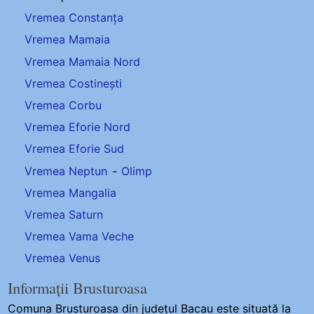
Vremea Constanța
Vremea Mamaia
Vremea Mamaia Nord
Vremea Costinești
Vremea Corbu
Vremea Eforie Nord
Vremea Eforie Sud
Vremea Neptun
-
Olimp
Vremea Mangalia
Vremea Saturn
Vremea Vama Veche
Vremea Venus
Informații Brusturoasa
Comuna Brusturoasa
din județul Bacau este situată la