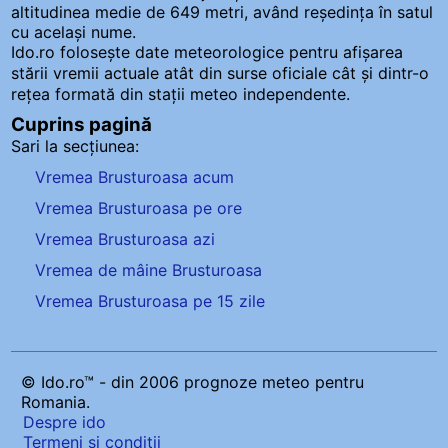
altitudinea medie de 649 metri, având reședința în satul
cu același nume.
Ido.ro folosește date meteorologice pentru afișarea
stării vremii actuale atât din surse oficiale cât și dintr-o
rețea formată din stații meteo
independente
.
Cuprins pagină
Sari la secțiunea:
Vremea Brusturoasa acum
Vremea Brusturoasa pe ore
Vremea Brusturoasa azi
Vremea de mâine Brusturoasa
Vremea Brusturoasa pe 15 zile
© Ido.ro™ - din 2006 prognoze meteo pentru
Romania.
Despre ido
Termeni și condiții