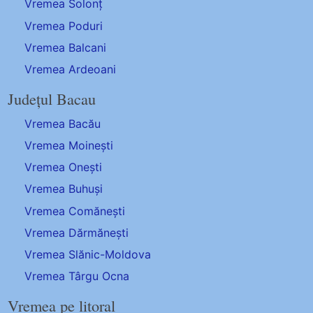
Vremea Solonț
Vremea Poduri
Vremea Balcani
Vremea Ardeoani
Județul Bacau
Vremea Bacău
Vremea Moinești
Vremea Onești
Vremea Buhuși
Vremea Comănești
Vremea Dărmănești
Vremea Slănic-Moldova
Vremea Târgu Ocna
Vremea pe litoral