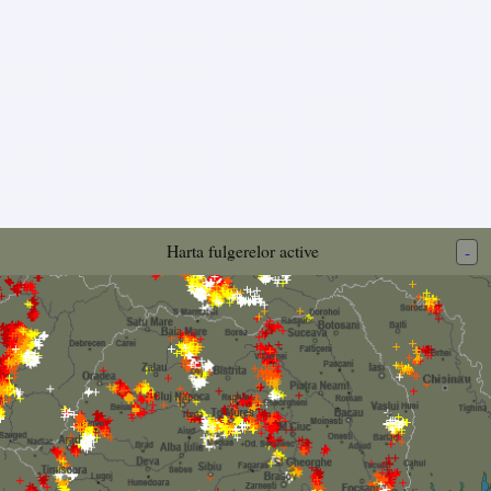
Harta fulgerelor active
-