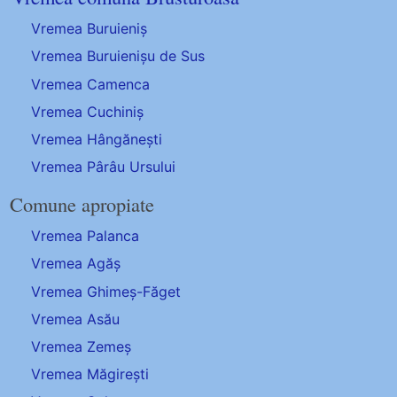
Vremea Buruieniș
Vremea Buruienișu de Sus
Vremea Camenca
Vremea Cuchiniș
Vremea Hângănești
Vremea Pârâu Ursului
Comune apropiate
Vremea Palanca
Vremea Agăș
Vremea Ghimeș-Făget
Vremea Asău
Vremea Zemeș
Vremea Măgirești