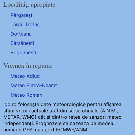
Localități apropiate
Pârgărești
Târgu Trotuș
Dofteana
Bârsănești
Bogdănești
Vremea în regiune
Meteo Adjud
Meteo Piatra-Neamț
Meteo Roman
Ido.ro folosește date meteorologice pentru afișarea
stării vremii actuale atât din surse oficiale (A.N.M.,
METAR, WMO) cât și dintr-o rețea de senzori meteo
independenți
. Prognozele se bazează pe modelul
numeric GFS, cu aport ECMWF/ANM.