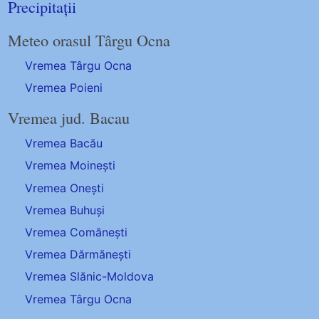
Precipitații
Meteo orasul Târgu Ocna
Vremea Târgu Ocna
Vremea Poieni
Vremea jud. Bacau
Vremea Bacău
Vremea Moinești
Vremea Onești
Vremea Buhuși
Vremea Comănești
Vremea Dărmănești
Vremea Slănic-Moldova
Vremea Târgu Ocna