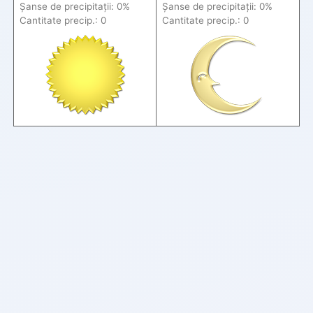
Șanse de precip
itații
: 0%
Șanse de precip
itații
: 0%
Cantitate precip.: 0
Cantitate precip.: 0