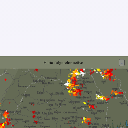
Harta fulgerelor active
-