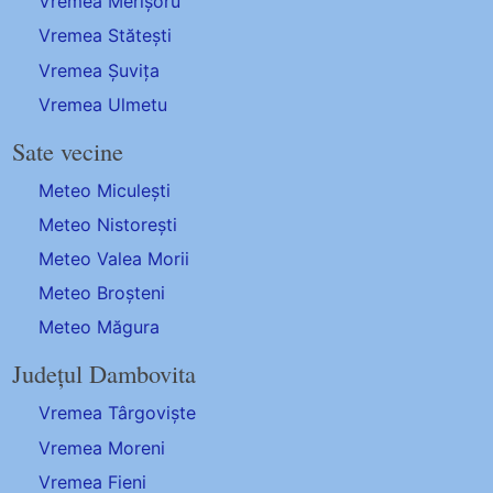
Vremea Merișoru
Vremea Stătești
Vremea Șuvița
Vremea Ulmetu
Sate vecine
Meteo Miculești
Meteo Nistorești
Meteo Valea Morii
Meteo Broșteni
Meteo Măgura
Județul Dambovita
Vremea Târgoviște
Vremea Moreni
Vremea Fieni