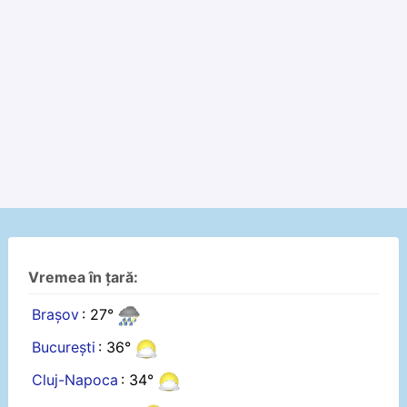
Vremea în țară:
Brașov
: 27°
București
: 36°
Cluj-Napoca
: 34°