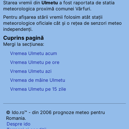
Starea vremii din
Ulmetu
a fost raportata de statia
meteorologica proximă comunei Vârfuri.
Pentru afișarea stării vremii folosim atât stații
meteorologice oficiale cât și o rețea de senzori meteo
independenți
.
Cuprins pagină
Mergi la secțiunea:
Vremea Ulmetu acum
Vremea Ulmetu pe ore
Vremea Ulmetu azi
Vremea de mâine Ulmetu
Vremea Ulmetu pe 15 zile
© Ido.ro™ - din 2006 prognoze meteo pentru
Romania.
Despre ido