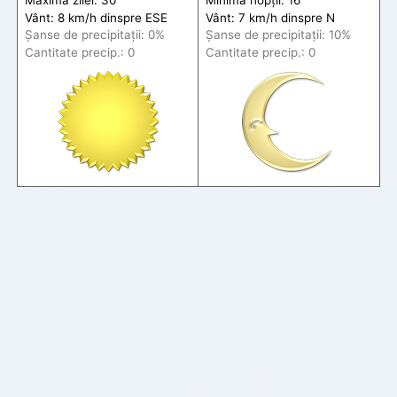
Vânt: 8 km/h din
spre
ESE
Vânt: 7 km/h din
spre
N
Șanse de precip
itații
: 0%
Șanse de precip
itații
: 10%
Cantitate precip.: 0
Cantitate precip.: 0