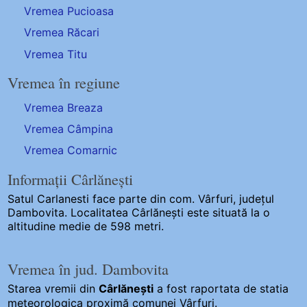
Vremea Pucioasa
Vremea Răcari
Vremea Titu
Vremea în regiune
Vremea Breaza
Vremea Câmpina
Vremea Comarnic
Informații Cârlănești
Satul Carlanesti
face parte din com. Vârfuri, județul
Dambovita. Localitatea Cârlănești este situată la o
altitudine medie de 598 metri.
Vremea în jud. Dambovita
Starea vremii din
Cârlănești
a fost raportata de statia
meteorologica proximă comunei Vârfuri.