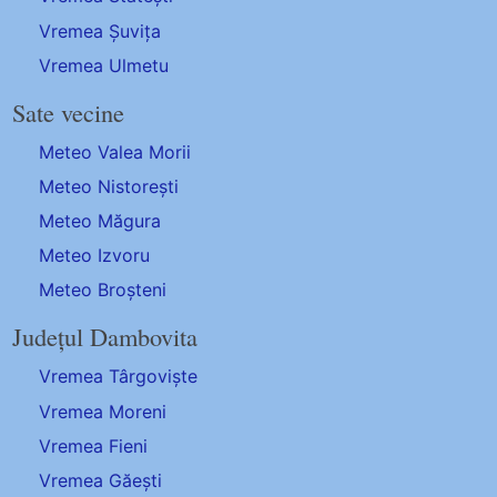
Vremea Șuvița
Vremea Ulmetu
Sate vecine
Meteo Valea Morii
Meteo Nistorești
Meteo Măgura
Meteo Izvoru
Meteo Broșteni
Județul Dambovita
Vremea Târgoviște
Vremea Moreni
Vremea Fieni
Vremea Găești