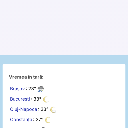
Vremea în țară:
Brașov
: 23°
București
: 33°
Cluj-Napoca
: 33°
Constanța
: 27°