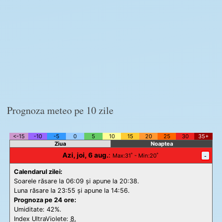
Prognoza meteo pe 10 zile
<-15
-10
-5
0
5
10
15
20
25
30
35+
Ziua
Noaptea
Azi, joi, 6 aug.
:
-
Max
:31˚ -
Min
:20˚
Calendarul zilei:
Soarele răsare la 06:09 și apune la 20:38.
Luna răsare la 23:55 și apune la 14:56.
Prognoza pe 24 ore:
Umiditate: 42%.
Index UltraViolete:
8.