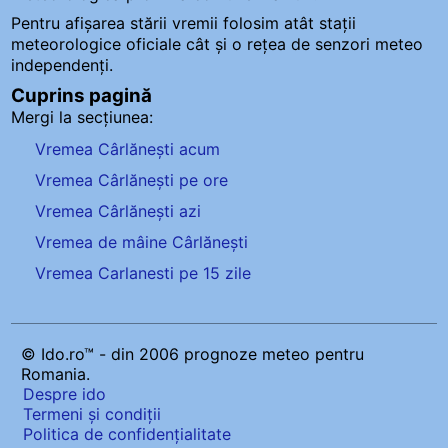
Pentru afișarea stării vremii folosim atât stații
meteorologice oficiale cât și o rețea de senzori meteo
independenți
.
Cuprins pagină
Mergi la secțiunea:
Vremea Cârlănești acum
Vremea Cârlănești pe ore
Vremea Cârlănești azi
Vremea de mâine Cârlănești
Vremea Carlanesti pe 15 zile
© Ido.ro™ - din 2006 prognoze meteo pentru
Romania.
Despre ido
Termeni și condiții
Politica de confidențialitate