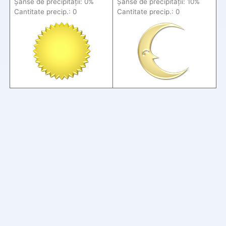
Șanse de precip
itații
: 0%
Șanse de precip
itații
: 10%
Cantitate precip.: 0
Cantitate precip.: 0