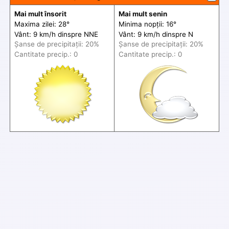
Mai mult însorit
Mai mult senin
Maxima zilei: 28°
Minima nopții: 16°
Vânt: 9 km/h din
spre
NNE
Vânt: 9 km/h din
spre
N
Șanse de precip
itații
: 20%
Șanse de precip
itații
: 20%
Cantitate precip.: 0
Cantitate precip.: 0