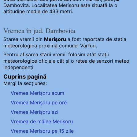
Dambovita. Localitatea Merișoru este situată la o
altitudine medie de 433 metri.
Vremea în jud. Dambovita
Starea vremii din
Merișoru
a fost raportata de statia
meteorologica proximă comunei Vârfuri.
Pentru afișarea stării vremii folosim atât stații
meteorologice oficiale cât și o rețea de senzori meteo
independenți
.
Cuprins pagină
Mergi la secțiunea:
Vremea Merișoru acum
Vremea Merișoru pe ore
Vremea Merișoru azi
Vremea de mâine Merișoru
Vremea Merisoru pe 15 zile