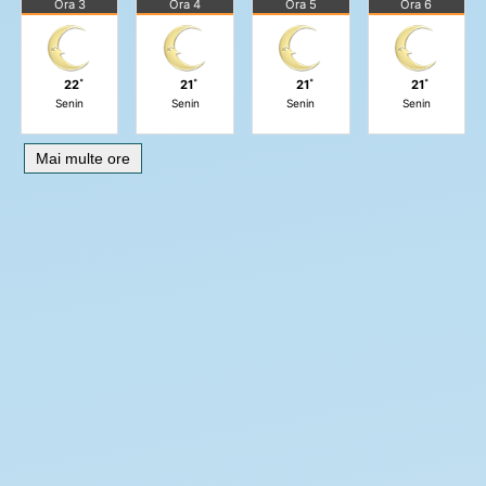
Ora 3
Ora 4
Ora 5
Ora 6
22˚
21˚
21˚
21˚
Senin
Senin
Senin
Senin
Mai multe ore