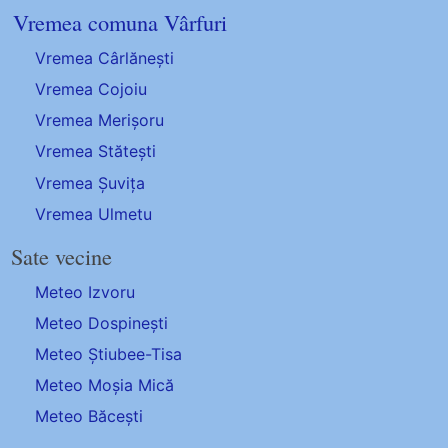
Vremea comuna Vârfuri
Vremea Cârlănești
Vremea Cojoiu
Vremea Merișoru
Vremea Stătești
Vremea Șuvița
Vremea Ulmetu
Sate vecine
Meteo Izvoru
Meteo Dospinești
Meteo Știubee-Tisa
Meteo Moșia Mică
Meteo Băcești