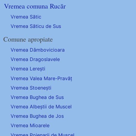
Vremea comuna Rucăr
Vremea Sătic
Vremea Săticu de Sus
Comune apropiate
Vremea Dâmbovicioara
Vremea Dragoslavele
Vremea Lerești
Vremea Valea Mare-Pravăț
Vremea Stoenești
Vremea Bughea de Sus
Vremea Albeștii de Muscel
Vremea Bughea de Jos
Vremea Mioarele
Vremea Poienarii de Muscel