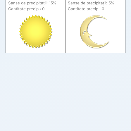
Șanse de precip
itații
: 15%
Șanse de precip
itații
: 5%
Cantitate precip.: 0
Cantitate precip.: 0