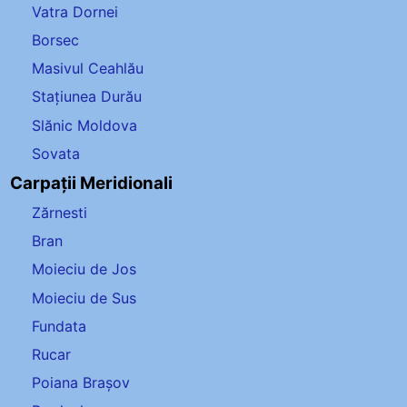
Vatra Dornei
Borsec
Masivul Ceahlău
Stațiunea Durău
Slănic Moldova
Sovata
Carpații Meridionali
Zărnesti
Bran
Moieciu de Jos
Moieciu de Sus
Fundata
Rucar
Poiana Brașov