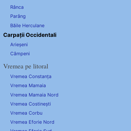
Rânca
Parâng
Băile Herculane
Carpații Occidentali
Arieșeni
Câmpeni
Vremea pe litoral
Vremea Constanța
Vremea Mamaia
Vremea Mamaia Nord
Vremea Costinești
Vremea Corbu
Vremea Eforie Nord