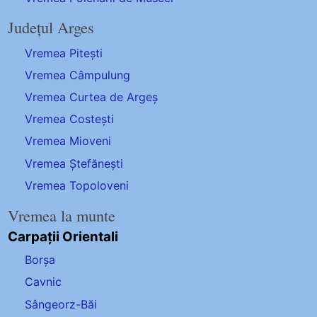
Județul Arges
Vremea Pitești
Vremea Câmpulung
Vremea Curtea de Argeș
Vremea Costești
Vremea Mioveni
Vremea Ștefănești
Vremea Topoloveni
Vremea la munte
Carpații Orientali
Borșa
Cavnic
Sângeorz-Băi