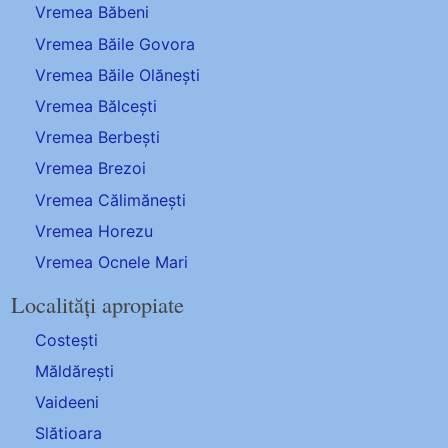
Vremea Băbeni
Vremea Băile Govora
Vremea Băile Olănești
Vremea Bălcești
Vremea Berbești
Vremea Brezoi
Vremea Călimănești
Vremea Horezu
Vremea Ocnele Mari
Localități apropiate
Costești
Măldărești
Vaideeni
Slătioara