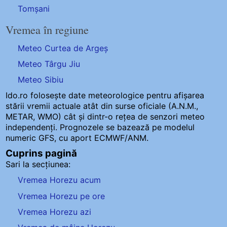
Tomșani
Vremea în regiune
Meteo Curtea de Argeș
Meteo Târgu Jiu
Meteo Sibiu
Ido.ro folosește date meteorologice pentru afișarea
stării vremii actuale atât din surse oficiale (A.N.M.,
METAR, WMO) cât și dintr-o rețea de senzori meteo
independenți
. Prognozele se bazează pe modelul
numeric GFS, cu aport ECMWF/ANM.
Cuprins pagină
Sari la secțiunea:
Vremea Horezu acum
Vremea Horezu pe ore
Vremea Horezu azi