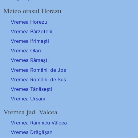
Meteo orasul Horezu
Vremea Horezu
Vremea Bârzoteni
Vremea Ifrimești
Vremea Olari
Vremea Râmești
Vremea Românii de Jos
Vremea Românii de Sus
Vremea Tănăsești
Vremea Urșani
Vremea jud. Valcea
Vremea Râmnicu Vâlcea
Vremea Drăgășani