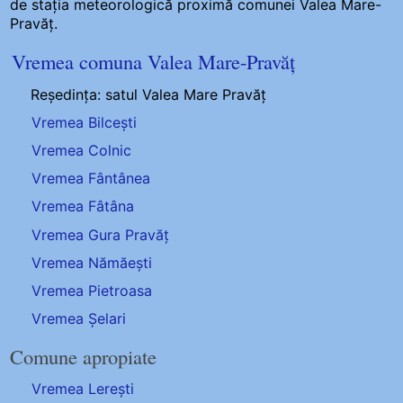
de stația meteorologică proximă comunei Valea Mare-
Pravăț.
Vremea comuna Valea Mare-Pravăț
Reședința: satul Valea Mare Pravăț
Vremea Bilcești
Vremea Colnic
Vremea Fântânea
Vremea Fâtâna
Vremea Gura Pravăț
Vremea Nămăești
Vremea Pietroasa
Vremea Șelari
Comune apropiate
Vremea Lerești