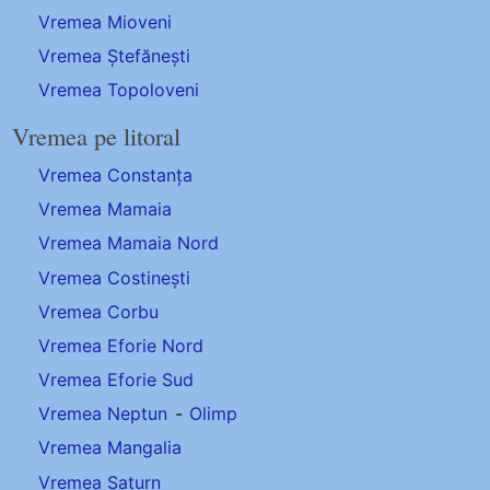
Vremea Mioveni
Vremea Ștefănești
Vremea Topoloveni
Vremea pe litoral
Vremea Constanța
Vremea Mamaia
Vremea Mamaia Nord
Vremea Costinești
Vremea Corbu
Vremea Eforie Nord
Vremea Eforie Sud
Vremea Neptun
-
Olimp
Vremea Mangalia
Vremea Saturn