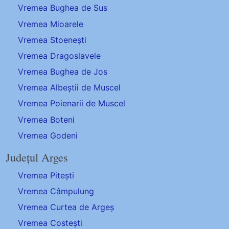
Vremea Bughea de Sus
Vremea Mioarele
Vremea Stoenești
Vremea Dragoslavele
Vremea Bughea de Jos
Vremea Albeștii de Muscel
Vremea Poienarii de Muscel
Vremea Boteni
Vremea Godeni
Județul Arges
Vremea Pitești
Vremea Câmpulung
Vremea Curtea de Argeș
Vremea Costești