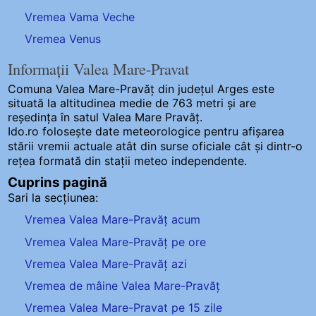
Vremea Vama Veche
Vremea Venus
Informații Valea Mare-Pravat
Comuna Valea Mare-Pravăț
din județul Arges este
situată la altitudinea medie de 763 metri și are
reședința în satul Valea Mare Pravăț.
Ido.ro folosește date meteorologice pentru afișarea
stării vremii actuale atât din surse oficiale cât și dintr-o
rețea formată din stații meteo
independente
.
Cuprins pagină
Sari la secțiunea:
Vremea Valea Mare-Pravăț acum
Vremea Valea Mare-Pravăț pe ore
Vremea Valea Mare-Pravăț azi
Vremea de mâine Valea Mare-Pravăț
Vremea Valea Mare-Pravat pe 15 zile