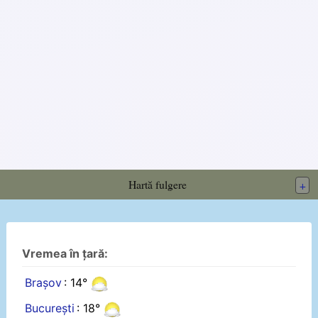
Hartă fulgere
+
Vremea în țară:
Brașov
: 14°
București
: 18°