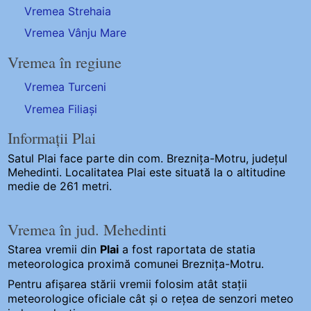
Vremea Strehaia
Vremea Vânju Mare
Vremea în regiune
Vremea Turceni
Vremea Filiași
Informații Plai
Satul Plai
face parte din com. Breznița-Motru, județul
Mehedinti. Localitatea Plai este situată la o altitudine
medie de 261 metri.
Vremea în jud. Mehedinti
Starea vremii din
Plai
a fost raportata de statia
meteorologica proximă comunei Breznița-Motru.
Pentru afișarea stării vremii folosim atât stații
meteorologice oficiale cât și o rețea de senzori meteo