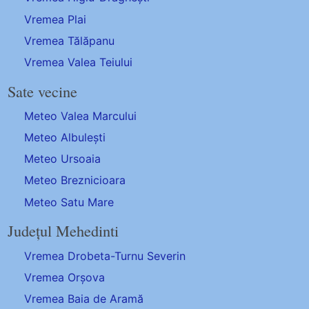
Vremea Plai
Vremea Tălăpanu
Vremea Valea Teiului
Sate vecine
Meteo Valea Marcului
Meteo Albulești
Meteo Ursoaia
Meteo Breznicioara
Meteo Satu Mare
Județul Mehedinti
Vremea Drobeta-Turnu Severin
Vremea Orșova
Vremea Baia de Aramă