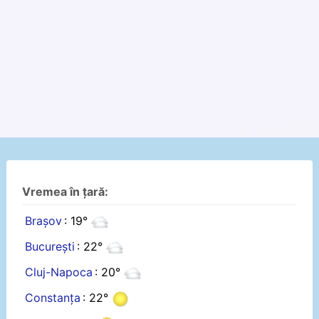
Vremea în țară:
Brașov
: 19°
București
: 22°
Cluj-Napoca
: 20°
Constanța
: 22°