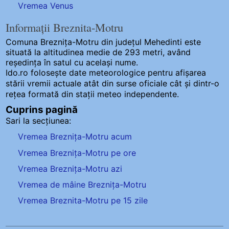
Vremea Venus
Informații Breznita-Motru
Comuna Breznița-Motru
din județul Mehedinti este
situată la altitudinea medie de 293 metri, având
reședința în satul cu același nume.
Ido.ro folosește date meteorologice pentru afișarea
stării vremii actuale atât din surse oficiale cât și dintr-o
rețea formată din stații meteo
independente
.
Cuprins pagină
Sari la secțiunea:
Vremea Breznița-Motru acum
Vremea Breznița-Motru pe ore
Vremea Breznița-Motru azi
Vremea de mâine Breznița-Motru
Vremea Breznita-Motru pe 15 zile