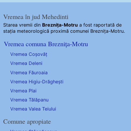
Vremea în jud Mehedinti
Starea vremii din
Breznița-Motru
a fost raportată de
stația meteorologică proximă comunei Breznița-Motru.
Vremea comuna Breznița-Motru
Vremea Coșovăț
Vremea Deleni
Vremea Făuroaia
Vremea Higiu-Drăghești
Vremea Plai
Vremea Tălăpanu
Vremea Valea Teiului
Comune apropiate