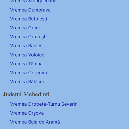
Vremea Stângăceaua
Vremea Dumbrava
Vremea Butoiești
Vremea Greci
Vremea Grozești
Vremea Bâcleș
Vremea Voloiac
Vremea Tâmna
Vremea Corcova
Vremea Bălăcița
Județul Mehedinti
Vremea Drobeta-Turnu Severin
Vremea Orșova
Vremea Baia de Aramă