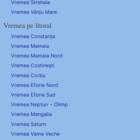
Vremea Strehaia
Vremea Vânju Mare
Vremea pe litoral
Vremea Constanța
Vremea Mamaia
Vremea Mamaia Nord
Vremea Costinești
Vremea Corbu
Vremea Eforie Nord
Vremea Eforie Sud
Vremea Neptun
-
Olimp
Vremea Mangalia
Vremea Saturn
Vremea Vama Veche