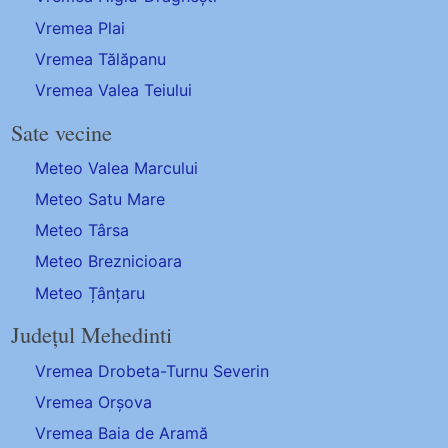
Vremea Plai
Vremea Tălăpanu
Vremea Valea Teiului
Sate vecine
Meteo Valea Marcului
Meteo Satu Mare
Meteo Târsa
Meteo Breznicioara
Meteo Țânțaru
Județul Mehedinti
Vremea Drobeta-Turnu Severin
Vremea Orșova
Vremea Baia de Aramă