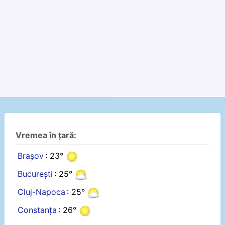
Vremea în țară:
Brașov
: 23°
București
: 25°
Cluj-Napoca
: 25°
Constanța
: 26°