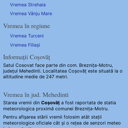
Vremea Strehaia
Vremea Vânju Mare
Vremea în regiune
Vremea Turceni
Vremea Filiași
Informații Coșovăț
Satul Cosovat
face parte din com. Breznița-Motru,
județul Mehedinti. Localitatea Coșovăț este situată la o
altitudine medie de 247 metri.
Vremea în jud. Mehedinti
Starea vremii din
Coșovăț
a fost raportata de statia
meteorologica proximă comunei Breznița-Motru.
Pentru afișarea stării vremii folosim atât stații
meteorologice oficiale cât și o rețea de senzori meteo