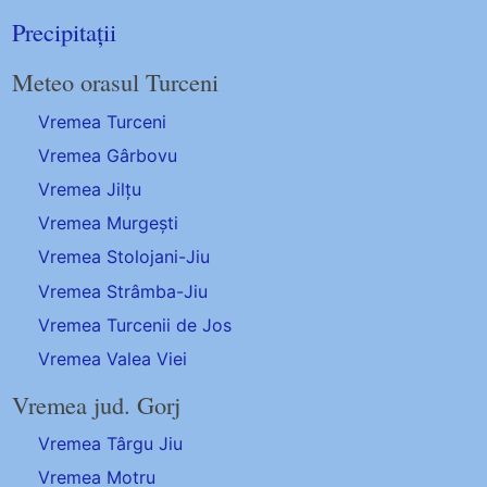
Precipitații
Meteo orasul Turceni
Vremea Turceni
Vremea Gârbovu
Vremea Jilțu
Vremea Murgești
Vremea Stolojani-Jiu
Vremea Strâmba-Jiu
Vremea Turcenii de Jos
Vremea Valea Viei
Vremea jud. Gorj
Vremea Târgu Jiu
Vremea Motru