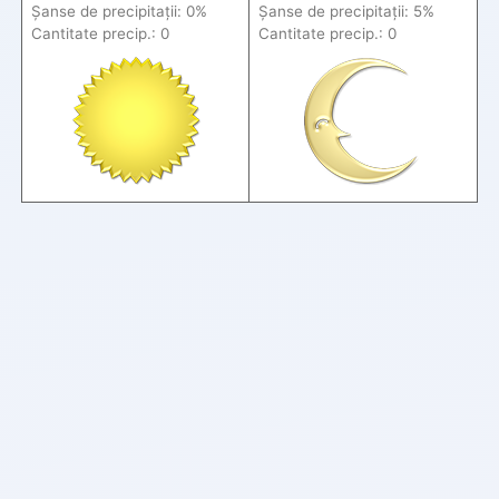
Șanse de precip
itații
: 0%
Șanse de precip
itații
: 5%
Cantitate precip.: 0
Cantitate precip.: 0