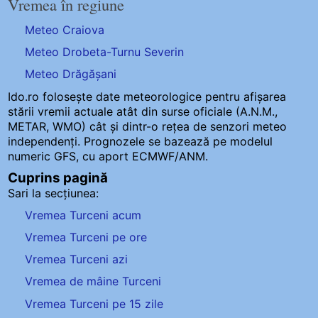
Vremea în regiune
Meteo Craiova
Meteo Drobeta-Turnu Severin
Meteo Drăgășani
Ido.ro folosește date meteorologice pentru afișarea
stării vremii actuale atât din surse oficiale (A.N.M.,
METAR, WMO) cât și dintr-o rețea de senzori meteo
independenți
. Prognozele se bazează pe modelul
numeric GFS, cu aport ECMWF/ANM.
Cuprins pagină
Sari la secțiunea:
Vremea Turceni acum
Vremea Turceni pe ore
Vremea Turceni azi
Vremea de mâine Turceni
Vremea Turceni pe 15 zile