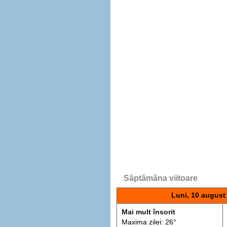
Săptămâna viitoare
Luni, 10 august
Mai mult însorit
Maxima zilei: 26°