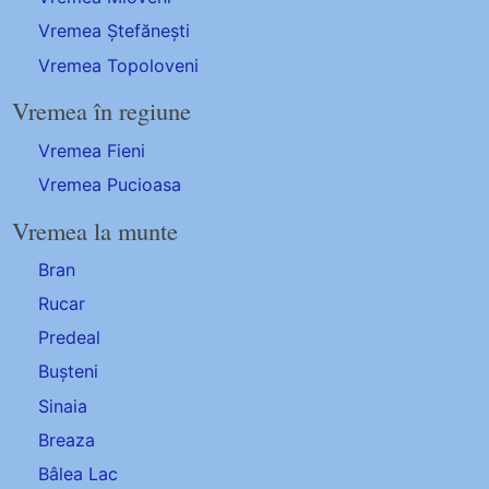
Vremea Ștefănești
Vremea Topoloveni
Vremea în regiune
Vremea Fieni
Vremea Pucioasa
Vremea la munte
Bran
Rucar
Predeal
Bușteni
Sinaia
Breaza
Bâlea Lac