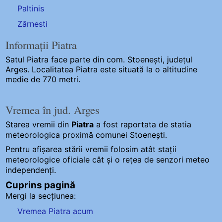
Paltinis
Zărnesti
Informații Piatra
Satul Piatra
face parte din com. Stoenești, județul
Arges. Localitatea Piatra este situată la o altitudine
medie de 770 metri.
Vremea în jud. Arges
Starea vremii din
Piatra
a fost raportata de statia
meteorologica proximă comunei Stoenești.
Pentru afișarea stării vremii folosim atât stații
meteorologice oficiale cât și o rețea de senzori meteo
independenți
.
Cuprins pagină
Mergi la secțiunea:
Vremea Piatra acum