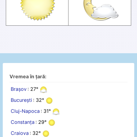
Vremea în țară:
Brașov
: 27°
București
: 32°
Cluj-Napoca
: 31°
Constanța
: 29°
Craiova
: 32°