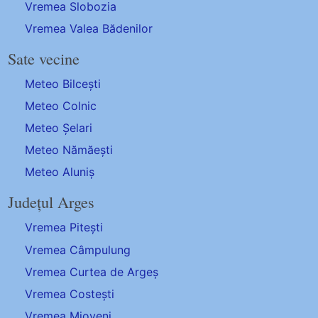
Vremea Slobozia
Vremea Valea Bădenilor
Sate vecine
Meteo Bilcești
Meteo Colnic
Meteo Șelari
Meteo Nămăești
Meteo Aluniș
Județul Arges
Vremea Pitești
Vremea Câmpulung
Vremea Curtea de Argeș
Vremea Costești
Vremea Mioveni