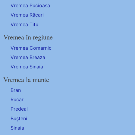
Vremea Pucioasa
Vremea Răcari
Vremea Titu
Vremea în regiune
Vremea Comarnic
Vremea Breaza
Vremea Sinaia
Vremea la munte
Bran
Rucar
Predeal
Bușteni
Sinaia