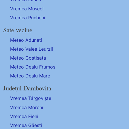
Vremea Mușcel
Vremea Pucheni
Sate vecine
Meteo Adunați
Meteo Valea Leurzii
Meteo Costișata
Meteo Dealu Frumos
Meteo Dealu Mare
Județul Dambovita
Vremea Târgoviște
Vremea Moreni
Vremea Fieni
Vremea Găești