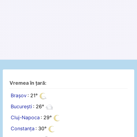
Vremea în țară:
Brașov
: 21°
București
: 26°
Cluj-Napoca
: 29°
Constanța
: 30°