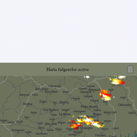
Harta fulgerelor active
-