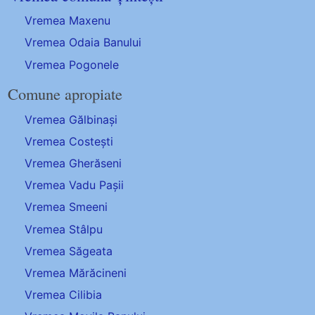
Vremea Maxenu
Vremea Odaia Banului
Vremea Pogonele
Comune apropiate
Vremea Gălbinași
Vremea Costești
Vremea Gherăseni
Vremea Vadu Pașii
Vremea Smeeni
Vremea Stâlpu
Vremea Săgeata
Vremea Mărăcineni
Vremea Cilibia