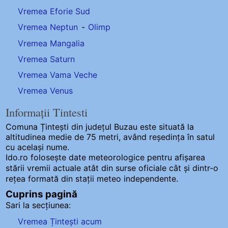
Vremea Eforie Sud
Vremea Neptun
-
Olimp
Vremea Mangalia
Vremea Saturn
Vremea Vama Veche
Vremea Venus
Informații Tintesti
Comuna Țintești
din județul Buzau este situată la
altitudinea medie de 75 metri, având reședința în satul
cu același nume.
Ido.ro folosește date meteorologice pentru afișarea
stării vremii actuale atât din surse oficiale cât și dintr-o
rețea formată din stații meteo
independente
.
Cuprins pagină
Sari la secțiunea:
Vremea Țintești acum