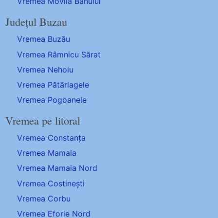
Vremea Movila Banului
Județul Buzau
Vremea Buzău
Vremea Râmnicu Sărat
Vremea Nehoiu
Vremea Pătârlagele
Vremea Pogoanele
Vremea pe litoral
Vremea Constanța
Vremea Mamaia
Vremea Mamaia Nord
Vremea Costinești
Vremea Corbu
Vremea Eforie Nord