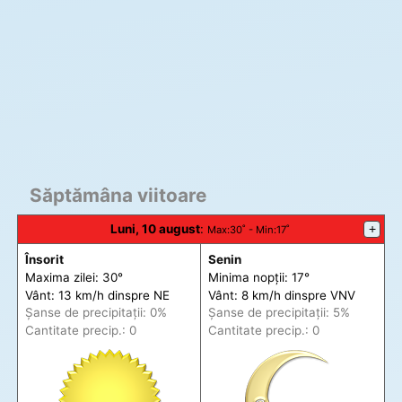
Săptămâna viitoare
Luni, 10 august
:
+
Max
:30˚ -
Min
:17˚
Însorit
Senin
Maxima zilei: 30°
Minima nopții: 17°
Vânt: 13 km/h din
spre
NE
Vânt: 8 km/h din
spre
VNV
Șanse de precip
itații
: 0%
Șanse de precip
itații
: 5%
Cantitate precip.: 0
Cantitate precip.: 0