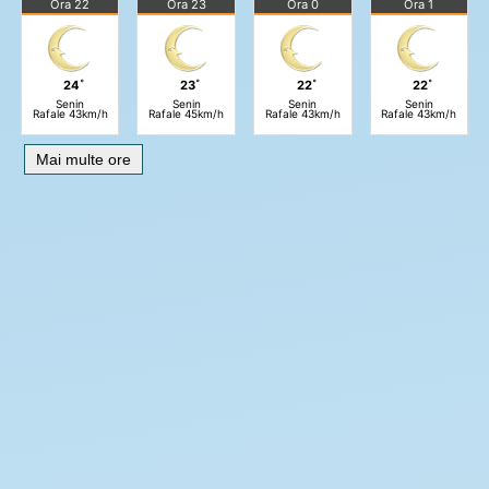
Ora 22
Ora 23
Ora 0
Ora 1
24˚
23˚
22˚
22˚
Senin
Senin
Senin
Senin
Rafale 43km/h
Rafale 45km/h
Rafale 43km/h
Rafale 43km/h
Mai multe ore