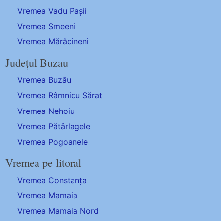
Vremea Vadu Pașii
Vremea Smeeni
Vremea Mărăcineni
Județul Buzau
Vremea Buzău
Vremea Râmnicu Sărat
Vremea Nehoiu
Vremea Pătârlagele
Vremea Pogoanele
Vremea pe litoral
Vremea Constanța
Vremea Mamaia
Vremea Mamaia Nord