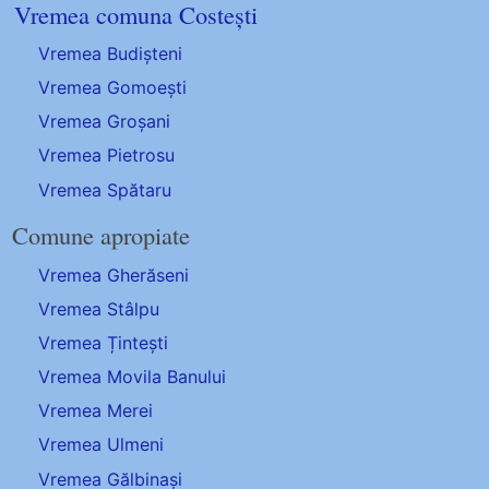
Vremea comuna Costești
Vremea Budișteni
Vremea Gomoești
Vremea Groșani
Vremea Pietrosu
Vremea Spătaru
Comune apropiate
Vremea Gherăseni
Vremea Stâlpu
Vremea Țintești
Vremea Movila Banului
Vremea Merei
Vremea Ulmeni
Vremea Gălbinași