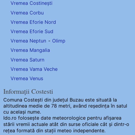
Vremea Costinești
Vremea Corbu
Vremea Eforie Nord
Vremea Eforie Sud
Vremea Neptun
-
Olimp
Vremea Mangalia
Vremea Saturn
Vremea Vama Veche
Vremea Venus
Informații Costesti
Comuna Costești
din județul Buzau este situată la
altitudinea medie de 78 metri, având reședința în satul
cu același nume.
Ido.ro folosește date meteorologice pentru afișarea
stării vremii actuale atât din surse oficiale cât și dintr-o
rețea formată din stații meteo
independente
.