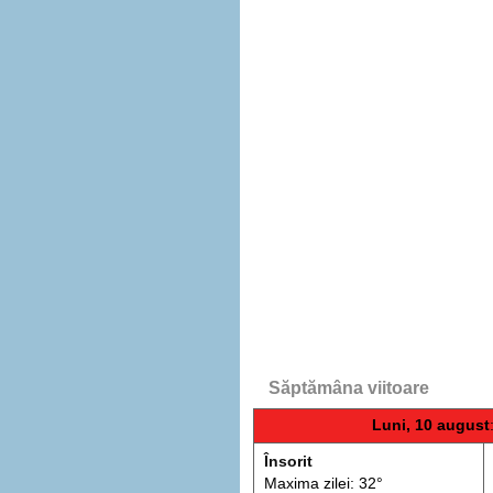
Săptămâna viitoare
Luni, 10 august
Însorit
Maxima zilei: 32°