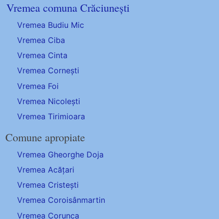
Vremea comuna Crăciunești
Vremea Budiu Mic
Vremea Ciba
Vremea Cinta
Vremea Cornești
Vremea Foi
Vremea Nicolești
Vremea Tirimioara
Comune apropiate
Vremea Gheorghe Doja
Vremea Acățari
Vremea Cristești
Vremea Coroisânmartin
Vremea Corunca