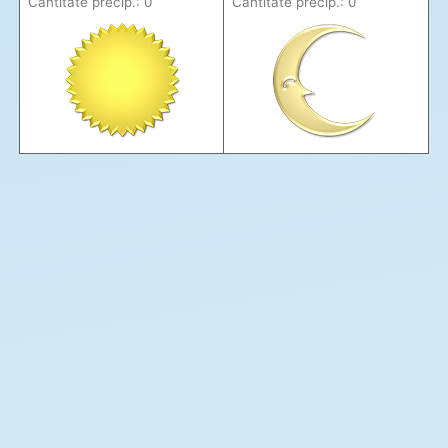
Cantitate precip.: 0
Cantitate precip.: 0