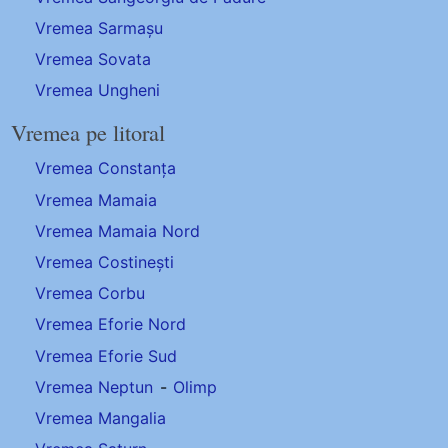
Vremea Sarmașu
Vremea Sovata
Vremea Ungheni
Vremea pe litoral
Vremea Constanța
Vremea Mamaia
Vremea Mamaia Nord
Vremea Costinești
Vremea Corbu
Vremea Eforie Nord
Vremea Eforie Sud
Vremea Neptun
-
Olimp
Vremea Mangalia