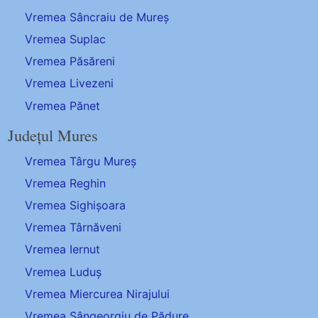
Vremea Sâncraiu de Mureș
Vremea Suplac
Vremea Păsăreni
Vremea Livezeni
Vremea Pănet
Județul Mures
Vremea Târgu Mureș
Vremea Reghin
Vremea Sighișoara
Vremea Târnăveni
Vremea Iernut
Vremea Luduș
Vremea Miercurea Nirajului
Vremea Sângeorgiu de Pădure