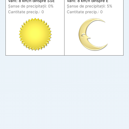
Vânt: 8 km/h din
spre
SSE
Vânt: 8 km/h din
spre
E
Șanse de precip
itații
: 0%
Șanse de precip
itații
: 5%
Cantitate precip.: 0
Cantitate precip.: 0