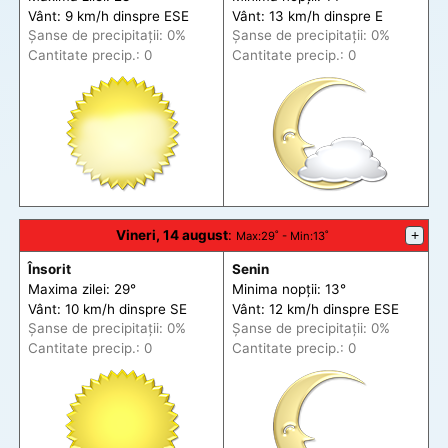
Vânt: 9 km/h din
spre
ESE
Vânt: 13 km/h din
spre
E
Șanse de precip
itații
: 0%
Șanse de precip
itații
: 0%
Cantitate precip.: 0
Cantitate precip.: 0
Vineri, 14 august
:
+
Max
:29˚ -
Min
:13˚
Însorit
Senin
Maxima zilei: 29°
Minima nopții: 13°
Vânt: 10 km/h din
spre
SE
Vânt: 12 km/h din
spre
ESE
Șanse de precip
itații
: 0%
Șanse de precip
itații
: 0%
Cantitate precip.: 0
Cantitate precip.: 0