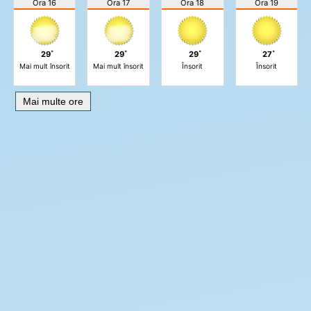
Ora 16
Ora 17
Ora 18
Ora 19
29˚
29˚
29˚
27˚
Mai mult însorit
Mai mult însorit
Însorit
Însorit
Mai multe ore