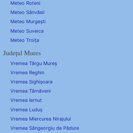
Meteo Roteni
Meteo Sânvăsii
Meteo Murgești
Meteo Suveica
Meteo Troița
Județul Mures
Vremea Târgu Mureș
Vremea Reghin
Vremea Sighișoara
Vremea Târnăveni
Vremea Iernut
Vremea Luduș
Vremea Miercurea Nirajului
Vremea Sângeorgiu de Pădure