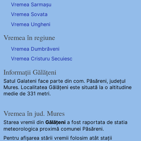
Vremea Sarmașu
Vremea Sovata
Vremea Ungheni
Vremea în regiune
Vremea Dumbrăveni
Vremea Cristuru Secuiesc
Informații Gălățeni
Satul Galateni
face parte din com. Păsăreni, județul
Mures. Localitatea Gălățeni este situată la o altitudine
medie de 331 metri.
Vremea în jud. Mures
Starea vremii din
Gălățeni
a fost raportata de statia
meteorologica proximă comunei Păsăreni.
Pentru afișarea stării vremii folosim atât stații