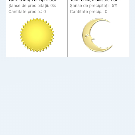
Șanse de precip
itații
: 0%
Șanse de precip
itații
: 5%
Cantitate precip.: 0
Cantitate precip.: 0