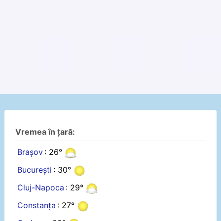
Vremea în țară:
Brașov
: 26°
București
: 30°
Cluj-Napoca
: 29°
Constanța
: 27°