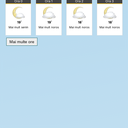
Ora 0
Ora 1
Ora 2
Ora 3
19˚
19˚
18˚
18˚
Mai mult senin
Mai mult noros
Mai mult noros
Mai mult noros
Mai multe ore