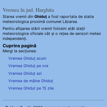
Vremea în jud. Harghita
Starea vremii din
Ghiduț
a fost raportata de statia
meteorologica proximă comunei Lăzarea.
Pentru afișarea stării vremii folosim atât stații
meteorologice oficiale cât și o rețea de senzori meteo
independenți
.
Cuprins pagină
Mergi la secțiunea:
Vremea Ghiduț acum
Vremea Ghiduț pe ore
Vremea Ghiduț azi
Vremea de mâine Ghiduț
Vremea Ghidut pe 15 zile