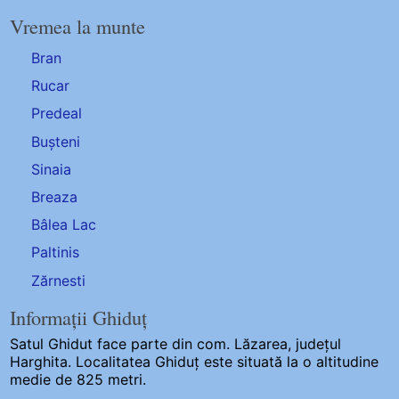
Vremea la munte
Bran
Rucar
Predeal
Bușteni
Sinaia
Breaza
Bâlea Lac
Paltinis
Zărnesti
Informații Ghiduț
Satul Ghidut
face parte din com. Lăzarea, județul
Harghita. Localitatea Ghiduț este situată la o altitudine
medie de 825 metri.