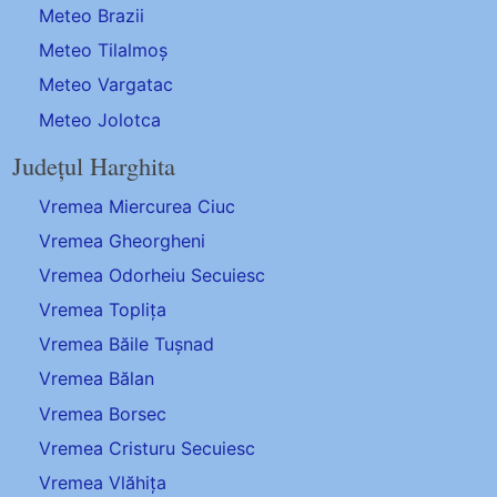
Meteo Brazii
Meteo Tilalmoș
Meteo Vargatac
Meteo Jolotca
Județul Harghita
Vremea Miercurea Ciuc
Vremea Gheorgheni
Vremea Odorheiu Secuiesc
Vremea Toplița
Vremea Băile Tușnad
Vremea Bălan
Vremea Borsec
Vremea Cristuru Secuiesc
Vremea Vlăhița