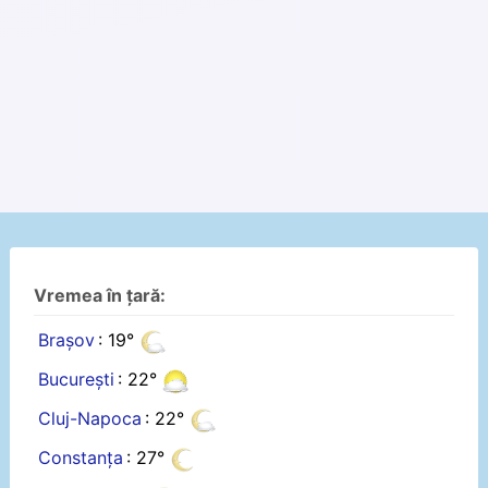
Vremea în țară:
Brașov
: 19°
București
: 22°
Cluj-Napoca
: 22°
Constanța
: 27°