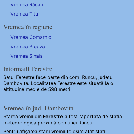
Vremea Răcari
Vremea Titu
Vremea în regiune
Vremea Comarnic
Vremea Breaza
Vremea Sinaia
Informații Ferestre
Satul Ferestre
face parte din com. Runcu, județul
Dambovita. Localitatea Ferestre este situată la o
altitudine medie de 598 metri.
Vremea în jud. Dambovita
Starea vremii din
Ferestre
a fost raportata de statia
meteorologica proximă comunei Runcu.
Pentru afișarea stării vremii folosim atât stații