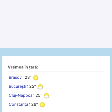
Vremea în țară:
Brașov
: 23°
București
: 25°
Cluj-Napoca
: 25°
Constanța
: 26°