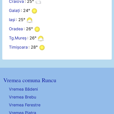
Craiova
: 25°
Galați
: 24°
Iași
: 25°
Oradea
: 26°
Tg.Mureș
: 26°
Timișoara
: 28°
Vremea comuna Runcu
Vremea Bădeni
Vremea Brebu
Vremea Ferestre
Vremea Piatra