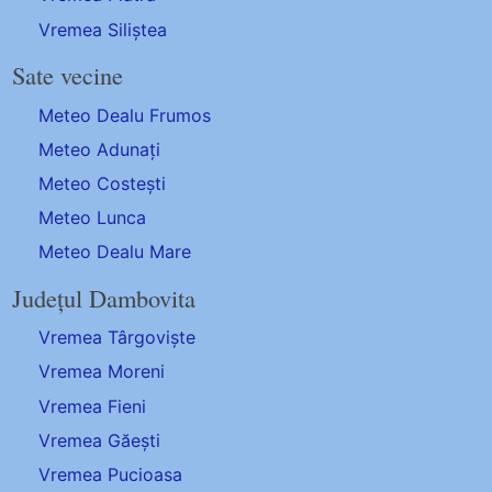
Vremea Siliștea
Sate vecine
Meteo Dealu Frumos
Meteo Adunați
Meteo Costești
Meteo Lunca
Meteo Dealu Mare
Județul Dambovita
Vremea Târgoviște
Vremea Moreni
Vremea Fieni
Vremea Găești
Vremea Pucioasa