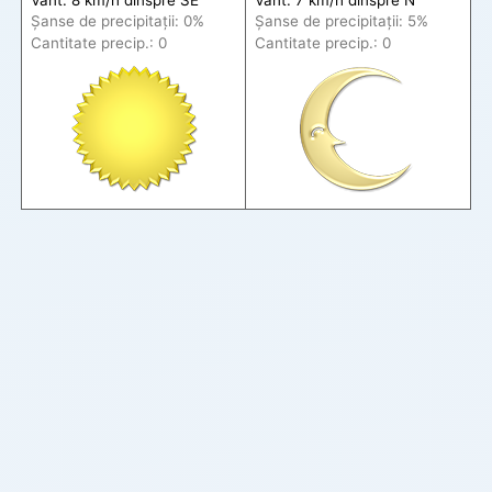
Șanse de precip
itații
: 0%
Șanse de precip
itații
: 5%
Cantitate precip.: 0
Cantitate precip.: 0