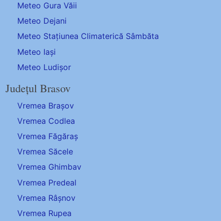
Meteo Gura Văii
Meteo Dejani
Meteo Stațiunea Climaterică Sâmbăta
Meteo Iași
Meteo Ludișor
Județul Brasov
Vremea Brașov
Vremea Codlea
Vremea Făgăraș
Vremea Săcele
Vremea Ghimbav
Vremea Predeal
Vremea Râșnov
Vremea Rupea