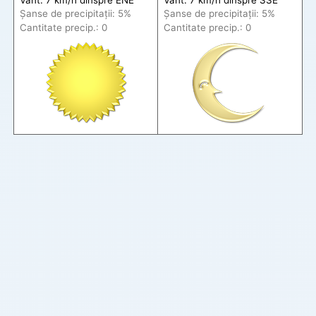
Șanse de precip
itații
: 5%
Șanse de precip
itații
: 5%
Cantitate precip.: 0
Cantitate precip.: 0