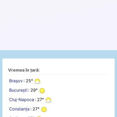
Vremea în țară:
Brașov
: 25°
București
: 29°
Cluj-Napoca
: 27°
Constanța
: 27°