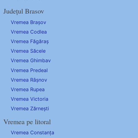
Județul Brasov
Vremea Brașov
Vremea Codlea
Vremea Făgăraș
Vremea Săcele
Vremea Ghimbav
Vremea Predeal
Vremea Râșnov
Vremea Rupea
Vremea Victoria
Vremea Zărnești
Vremea pe litoral
Vremea Constanța