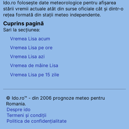
Ido.ro folosește date meteorologice pentru afișarea
stării vremii actuale atât din surse oficiale cât și dintr-o
rețea formată din stații meteo
independente
.
Cuprins pagină
Sari la secțiunea:
Vremea Lisa acum
Vremea Lisa pe ore
Vremea Lisa azi
Vremea de mâine Lisa
Vremea Lisa pe 15 zile
© Ido.ro™ - din 2006 prognoze meteo pentru
Romania.
Despre ido
Termeni și condiții
Politica de confidențialitate