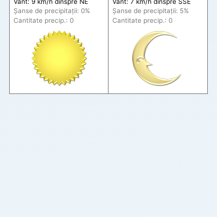
Vânt: 9 km/h din
spre
NE
Vânt: 7 km/h din
spre
SSE
Șanse de precip
itații
: 0%
Șanse de precip
itații
: 5%
Cantitate precip.: 0
Cantitate precip.: 0