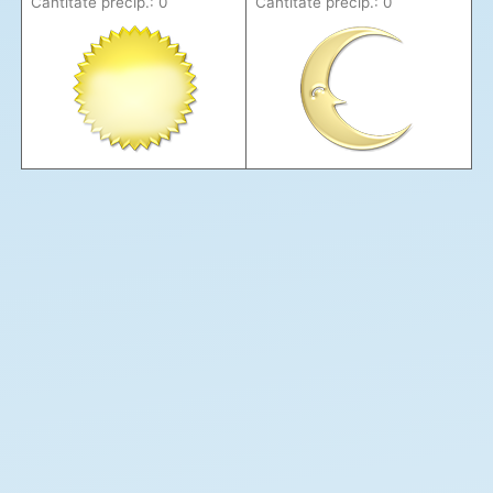
Cantitate precip.: 0
Cantitate precip.: 0