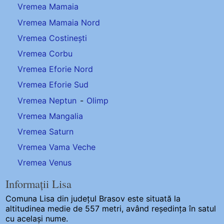
Vremea Mamaia
Vremea Mamaia Nord
Vremea Costinești
Vremea Corbu
Vremea Eforie Nord
Vremea Eforie Sud
Vremea Neptun
-
Olimp
Vremea Mangalia
Vremea Saturn
Vremea Vama Veche
Vremea Venus
Informații Lisa
Comuna Lisa
din județul Brasov este situată la
altitudinea medie de 557 metri, având reședința în satul
cu același nume.