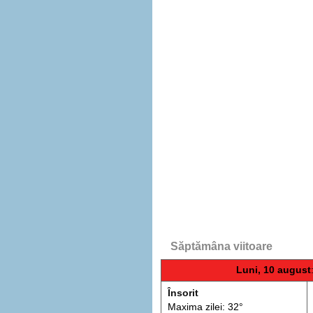
Săptămâna viitoare
Luni, 10 august
Însorit
Maxima zilei: 32°