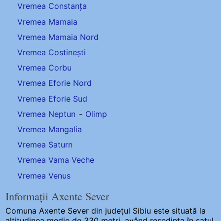
Vremea Constanța
Vremea Mamaia
Vremea Mamaia Nord
Vremea Costinești
Vremea Corbu
Vremea Eforie Nord
Vremea Eforie Sud
Vremea Neptun
-
Olimp
Vremea Mangalia
Vremea Saturn
Vremea Vama Veche
Vremea Venus
Informații Axente Sever
Comuna Axente Sever
din județul Sibiu este situată la
altitudinea medie de 330 metri, având reședința în satul