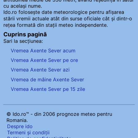
cu același nume.
Ido.ro folosește date meteorologice pentru afișarea
stării vremii actuale atât din surse oficiale cât și dintr-o
rețea formată din stații meteo
independente
.
Cuprins pagină
Sari la secțiunea:
Vremea Axente Sever acum
Vremea Axente Sever pe ore
Vremea Axente Sever azi
Vremea de mâine Axente Sever
Vremea Axente Sever pe 15 zile
© Ido.ro™ - din 2006 prognoze meteo pentru
Romania.
Despre ido
Termeni și condiții