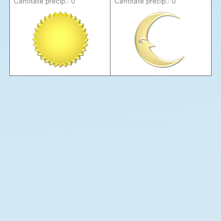
Cantitate precip.: 0
Cantitate precip.: 0