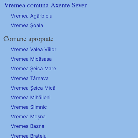
Vremea comuna Axente Sever
Vremea Agârbiciu
Vremea Șoala
Comune apropiate
Vremea Valea Viilor
Vremea Micăsasa
Vremea Șeica Mare
Vremea Târnava
Vremea Șeica Mică
Vremea Mihăileni
Vremea Slimnic
Vremea Moșna
Vremea Bazna
Vremea Brateiu