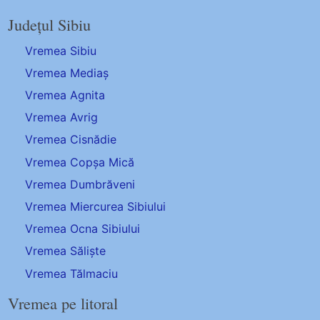
Județul Sibiu
Vremea Sibiu
Vremea Mediaș
Vremea Agnita
Vremea Avrig
Vremea Cisnădie
Vremea Copșa Mică
Vremea Dumbrăveni
Vremea Miercurea Sibiului
Vremea Ocna Sibiului
Vremea Săliște
Vremea Tălmaciu
Vremea pe litoral