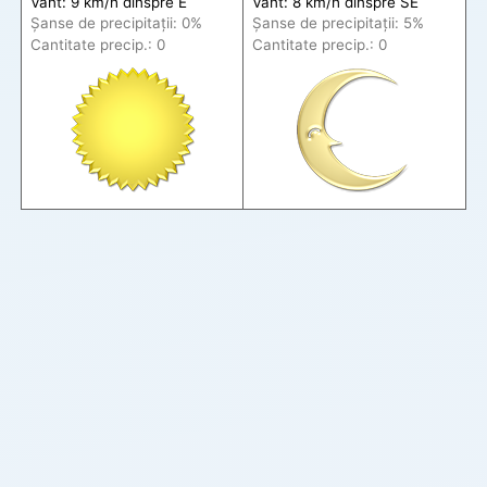
Vânt: 9 km/h din
spre
E
Vânt: 8 km/h din
spre
SE
Șanse de precip
itații
: 0%
Șanse de precip
itații
: 5%
Cantitate precip.: 0
Cantitate precip.: 0