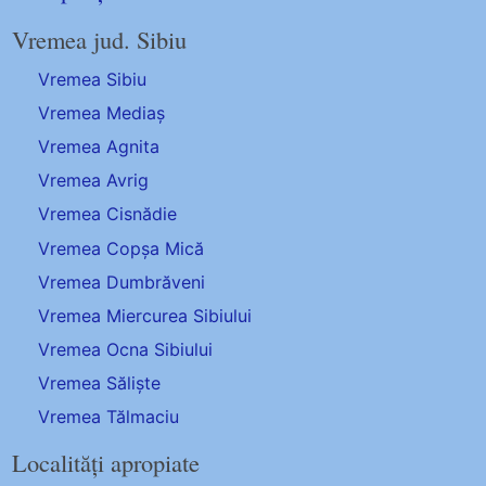
Vremea jud. Sibiu
Vremea Sibiu
Vremea Mediaș
Vremea Agnita
Vremea Avrig
Vremea Cisnădie
Vremea Copșa Mică
Vremea Dumbrăveni
Vremea Miercurea Sibiului
Vremea Ocna Sibiului
Vremea Săliște
Vremea Tălmaciu
Localități apropiate