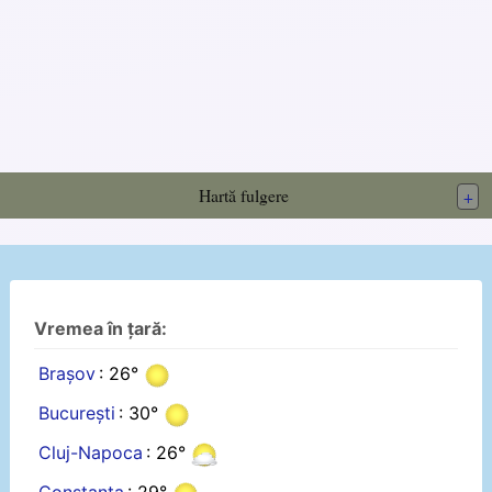
Hartă fulgere
+
Vremea în țară:
Brașov
: 26°
București
: 30°
Cluj-Napoca
: 26°