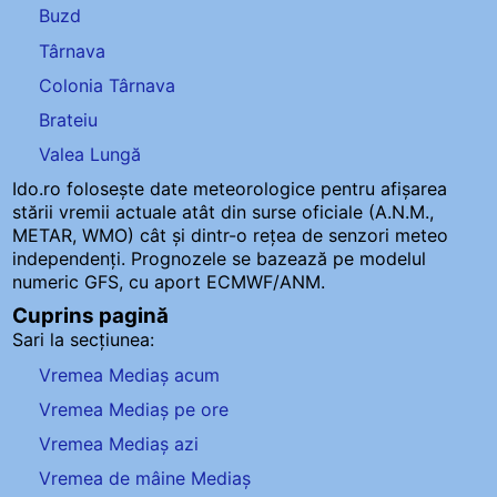
Buzd
Târnava
Colonia Târnava
Brateiu
Valea Lungă
Ido.ro folosește date meteorologice pentru afișarea
stării vremii actuale atât din surse oficiale (A.N.M.,
METAR, WMO) cât și dintr-o rețea de senzori meteo
independenți
. Prognozele se bazează pe modelul
numeric GFS, cu aport ECMWF/ANM.
Cuprins pagină
Sari la secțiunea:
Vremea Mediaș acum
Vremea Mediaș pe ore
Vremea Mediaș azi
Vremea de mâine Mediaș