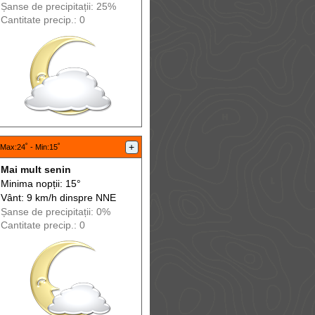
Șanse de precip
itații
: 25%
Cantitate precip.: 0
+
Max
:24˚ -
Min
:15˚
Mai mult senin
Minima nopții: 15°
Vânt: 9 km/h din
spre
NNE
Șanse de precip
itații
: 0%
Cantitate precip.: 0