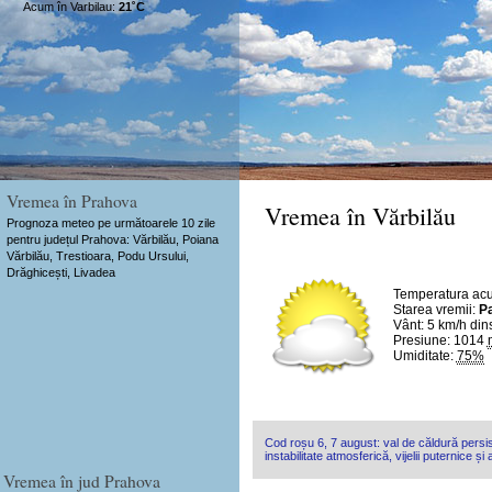
Acum în Varbilau:
21˚C
Vremea în Prahova
Vremea în Vărbilău
Prognoza meteo pe următoarele 10 zile
pentru județul Prahova: Vărbilău, Poiana
Vărbilău, Trestioara, Podu Ursului,
Drăghicești, Livadea
Temperatura ac
Starea vremii:
Pa
Vânt:
5 km/h
din
Presiune: 1014
Umiditate:
75%
Cod roșu 6, 7 august: val de căldură persis
instabilitate atmosferică, vijelii puternice și
Vremea în jud Prahova