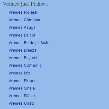
Vremea jud. Prahova
Vremea Ploiești
Vremea Câmpina
Vremea Azuga
Vremea Băicoi
Vremea Boldești-Scăeni
Vremea Breaza
Vremea Bușteni
Vremea Comarnic
Vremea Mizil
Vremea Plopeni
Vremea Sinaia
Vremea Slănic
Vremea Urlați