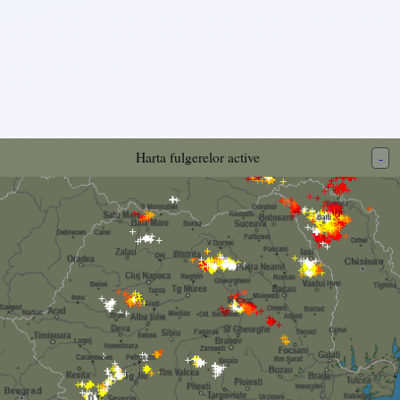
Harta fulgerelor active
-