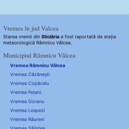
Vremea în jud Valcea
Starea vremii din
Sticlăria
a fost raportată de stația
meteorologică Râmnicu Vâlcea.
Municipiul Râmnicu Vâlcea
Vremea Râmnicu Vâlcea
Vremea Căzănești
Vremea Copăcelu
Vremea Fețeni
Vremea Goranu
Vremea Lespezi
Vremea Râureni
Vremea Săliștea