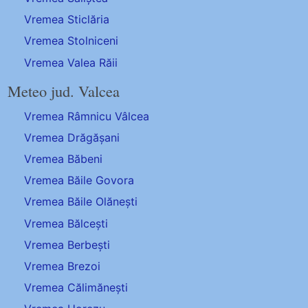
Vremea Sticlăria
Vremea Stolniceni
Vremea Valea Răii
Meteo jud. Valcea
Vremea Râmnicu Vâlcea
Vremea Drăgășani
Vremea Băbeni
Vremea Băile Govora
Vremea Băile Olănești
Vremea Bălcești
Vremea Berbești
Vremea Brezoi
Vremea Călimănești