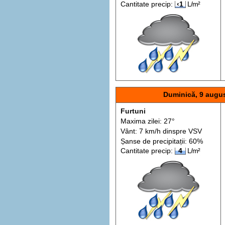
Cantitate precip:
‹1
L/m²
Duminică, 9 augu
Furtuni
Maxima zilei: 27°
Vânt: 7 km/h din
spre
VSV
Șanse de precip
itații
: 60%
Cantitate precip:
4
L/m²