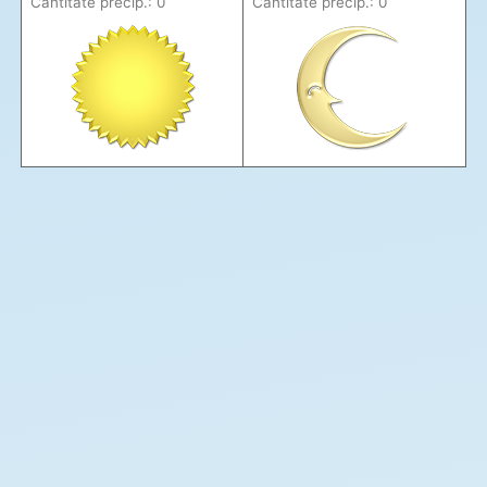
Cantitate precip.: 0
Cantitate precip.: 0