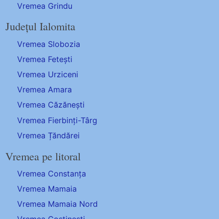
Vremea Grindu
Județul Ialomita
Vremea Slobozia
Vremea Fetești
Vremea Urziceni
Vremea Amara
Vremea Căzănești
Vremea Fierbinți-Târg
Vremea Țăndărei
Vremea pe litoral
Vremea Constanța
Vremea Mamaia
Vremea Mamaia Nord