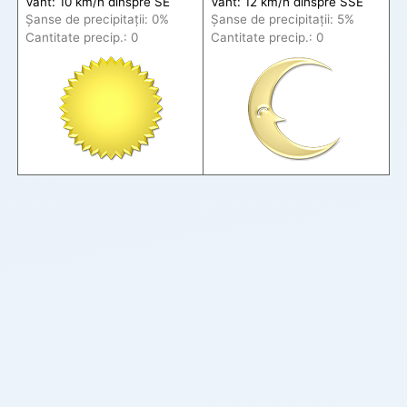
Vânt: 10 km/h din
spre
SE
Vânt: 12 km/h din
spre
SSE
Șanse de precip
itații
: 0%
Șanse de precip
itații
: 5%
Cantitate precip.: 0
Cantitate precip.: 0