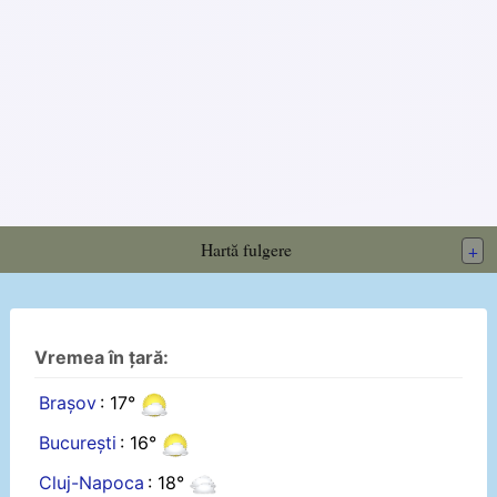
Hartă fulgere
+
Vremea în țară:
Brașov
: 17°
București
: 16°
Cluj-Napoca
: 18°