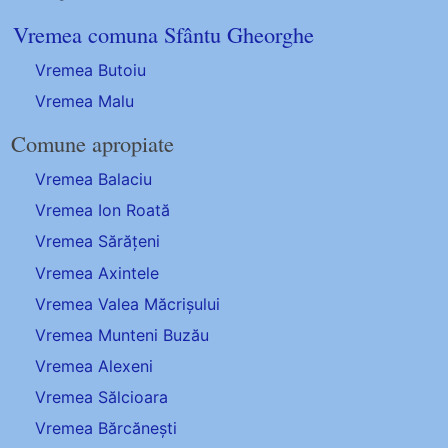
Vremea comuna Sfântu Gheorghe
Vremea Butoiu
Vremea Malu
Comune apropiate
Vremea Balaciu
Vremea Ion Roată
Vremea Sărățeni
Vremea Axintele
Vremea Valea Măcrișului
Vremea Munteni Buzău
Vremea Alexeni
Vremea Sălcioara
Vremea Bărcănești