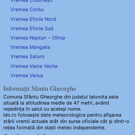
Vremea Costinești
Vremea Corbu
Vremea Eforie Nord
Vremea Eforie Sud
Vremea Neptun
-
Olimp
Vremea Mangalia
Vremea Saturn
Vremea Vama Veche
Vremea Venus
Informații Sfantu Gheorghe
Comuna Sfântu Gheorghe
din județul Ialomita este
situată la altitudinea medie de 47 metri, având
reședința în satul cu același nume.
Ido.ro folosește date meteorologice pentru afișarea
stării vremii actuale atât din surse oficiale cât și dintr-o
rețea formată din stații meteo
independente
.