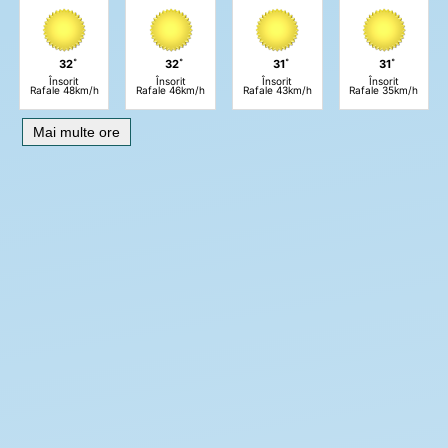
32˚
32˚
31˚
31˚
Însorit
Însorit
Însorit
Însorit
Rafale 48km/h
Rafale 46km/h
Rafale 43km/h
Rafale 35km/h
Mai multe ore