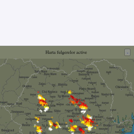
Harta fulgerelor active
-