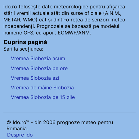
Ido.ro folosește date meteorologice pentru afișarea
stării vremii actuale atât din surse oficiale (A.N.M.,
METAR, WMO) cât și dintr-o rețea de senzori meteo
independenți
. Prognozele se bazează pe modelul
numeric GFS, cu aport ECMWF/ANM.
Cuprins pagină
Sari la secțiunea:
Vremea Slobozia acum
Vremea Slobozia pe ore
Vremea Slobozia azi
Vremea de mâine Slobozia
Vremea Slobozia pe 15 zile
© Ido.ro™ - din 2006 prognoze meteo pentru
Romania.
Despre ido