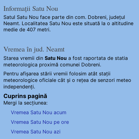
Informații Satu Nou
Satul Satu Nou
face parte din com. Dobreni, județul
Neamt. Localitatea Satu Nou este situată la o altitudine
medie de 407 metri.
Vremea în jud. Neamt
Starea vremii din
Satu Nou
a fost raportata de statia
meteorologica proximă comunei Dobreni.
Pentru afișarea stării vremii folosim atât stații
meteorologice oficiale cât și o rețea de senzori meteo
independenți
.
Cuprins pagină
Mergi la secțiunea:
Vremea Satu Nou acum
Vremea Satu Nou pe ore
Vremea Satu Nou azi