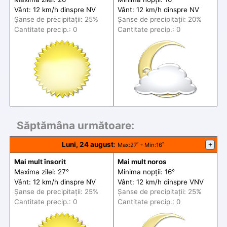
Vânt: 12 km/h din
spre
NV
Vânt: 12 km/h din
spre
NV
Șanse de precip
itații
: 25%
Șanse de precip
itații
: 20%
Cantitate precip.: 0
Cantitate precip.: 0
Săptămâna următoare:
Luni, 24 august
:
+
Max
:27˚ -
Min
:16˚
Mai mult însorit
Mai mult noros
Maxima zilei: 27°
Minima nopții: 16°
Vânt: 12 km/h din
spre
NV
Vânt: 12 km/h din
spre
VNV
Șanse de precip
itații
: 25%
Șanse de precip
itații
: 25%
Cantitate precip.: 0
Cantitate precip.: 0