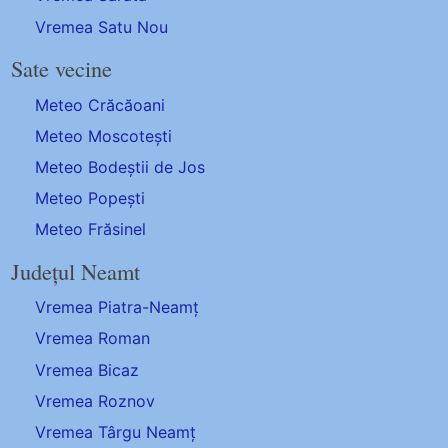
Vremea Satu Nou
Sate vecine
Meteo Crăcăoani
Meteo Moscotești
Meteo Bodeștii de Jos
Meteo Popești
Meteo Frăsinel
Județul Neamt
Vremea Piatra-Neamț
Vremea Roman
Vremea Bicaz
Vremea Roznov
Vremea Târgu Neamț