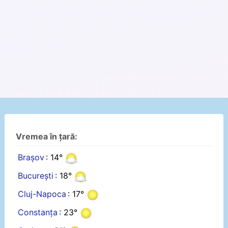
Vremea în țară:
Brașov
: 14°
București
: 18°
Cluj-Napoca
: 17°
Constanța
: 23°