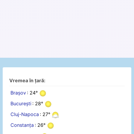
Vremea în țară:
Brașov
: 24°
București
: 28°
Cluj-Napoca
: 27°
Constanța
: 26°