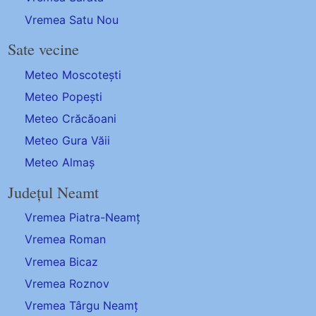
Vremea Satu Nou
Sate vecine
Meteo Moscotești
Meteo Popești
Meteo Crăcăoani
Meteo Gura Văii
Meteo Almaș
Județul Neamt
Vremea Piatra-Neamț
Vremea Roman
Vremea Bicaz
Vremea Roznov
Vremea Târgu Neamț