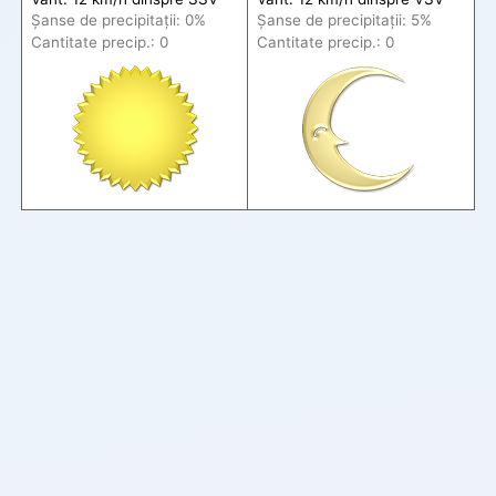
Șanse de precip
itații
: 0%
Șanse de precip
itații
: 5%
Cantitate precip.: 0
Cantitate precip.: 0