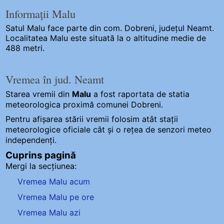
Informații Malu
Satul Malu
face parte din com. Dobreni, județul Neamt.
Localitatea Malu este situată la o altitudine medie de
488 metri.
Vremea în jud. Neamt
Starea vremii din
Malu
a fost raportata de statia
meteorologica proximă comunei Dobreni.
Pentru afișarea stării vremii folosim atât stații
meteorologice oficiale cât și o rețea de senzori meteo
independenți
.
Cuprins pagină
Mergi la secțiunea:
Vremea Malu acum
Vremea Malu pe ore
Vremea Malu azi