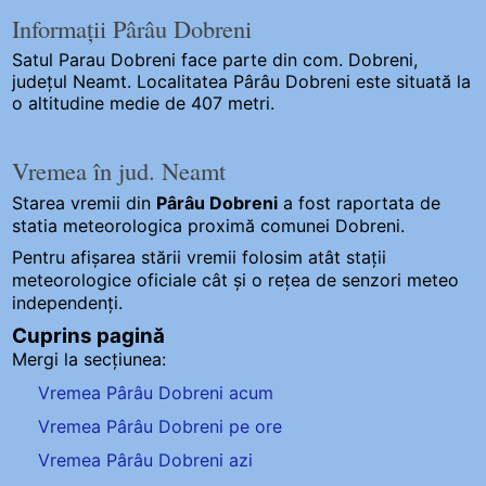
Informații Pârâu Dobreni
Satul Parau Dobreni
face parte din com. Dobreni,
județul Neamt. Localitatea Pârâu Dobreni este situată la
o altitudine medie de 407 metri.
Vremea în jud. Neamt
Starea vremii din
Pârâu Dobreni
a fost raportata de
statia meteorologica proximă comunei Dobreni.
Pentru afișarea stării vremii folosim atât stații
meteorologice oficiale cât și o rețea de senzori meteo
independenți
.
Cuprins pagină
Mergi la secțiunea:
Vremea Pârâu Dobreni acum
Vremea Pârâu Dobreni pe ore
Vremea Pârâu Dobreni azi