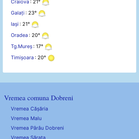
Craiova
: 21°
Galați
: 23°
Iași
: 21°
Oradea
: 20°
Tg.Mureș
: 17°
Timișoara
: 20°
Vremea comuna Dobreni
Vremea Cășăria
Vremea Malu
Vremea Pârâu Dobreni
Vremea Sărata