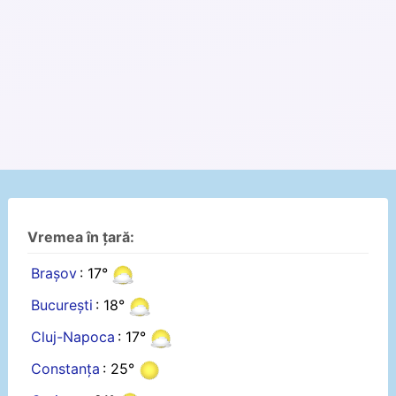
Vremea în țară:
Brașov
: 17°
București
: 18°
Cluj-Napoca
: 17°
Constanța
: 25°