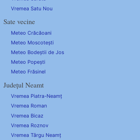
Vremea Satu Nou
Sate vecine
Meteo Crăcăoani
Meteo Moscotești
Meteo Bodeștii de Jos
Meteo Popești
Meteo Frăsinel
Județul Neamt
Vremea Piatra-Neamț
Vremea Roman
Vremea Bicaz
Vremea Roznov
Vremea Târgu Neamț