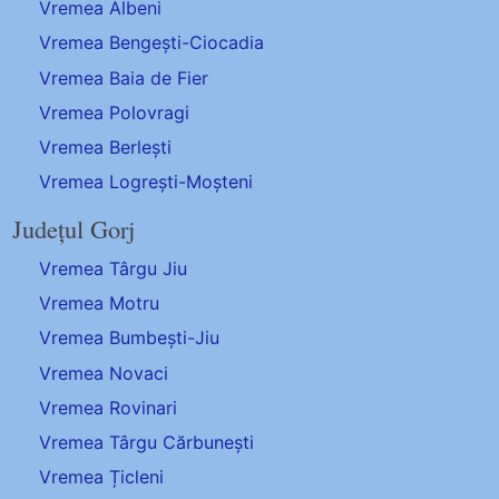
Vremea Albeni
Vremea Bengești-Ciocadia
Vremea Baia de Fier
Vremea Polovragi
Vremea Berlești
Vremea Logrești-Moșteni
Județul Gorj
Vremea Târgu Jiu
Vremea Motru
Vremea Bumbești-Jiu
Vremea Novaci
Vremea Rovinari
Vremea Târgu Cărbunești
Vremea Țicleni