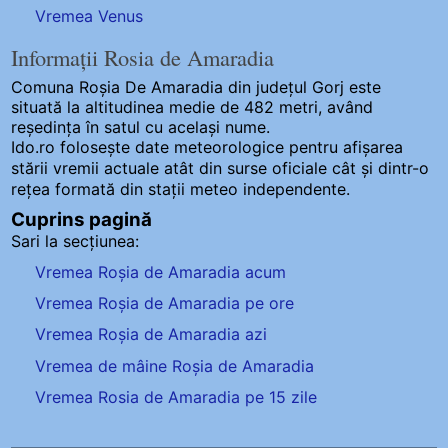
Vremea Venus
Informații Rosia de Amaradia
Comuna Roșia De Amaradia
din județul Gorj este
situată la altitudinea medie de 482 metri, având
reședința în satul cu același nume.
Ido.ro folosește date meteorologice pentru afișarea
stării vremii actuale atât din surse oficiale cât și dintr-o
rețea formată din stații meteo
independente
.
Cuprins pagină
Sari la secțiunea:
Vremea Roșia de Amaradia acum
Vremea Roșia de Amaradia pe ore
Vremea Roșia de Amaradia azi
Vremea de mâine Roșia de Amaradia
Vremea Rosia de Amaradia pe 15 zile