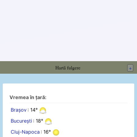
Hartă fulgere
+
Vremea în țară:
Brașov
: 14°
București
: 18°
Cluj-Napoca
: 16°