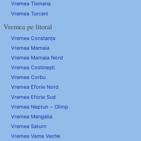
Vremea Tismana
Vremea Turceni
Vremea pe litoral
Vremea Constanța
Vremea Mamaia
Vremea Mamaia Nord
Vremea Costinești
Vremea Corbu
Vremea Eforie Nord
Vremea Eforie Sud
Vremea Neptun
-
Olimp
Vremea Mangalia
Vremea Saturn
Vremea Vama Veche