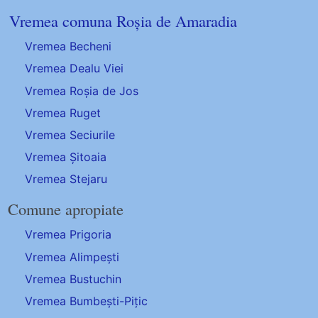
Vremea comuna Roșia de Amaradia
Vremea Becheni
Vremea Dealu Viei
Vremea Roșia de Jos
Vremea Ruget
Vremea Seciurile
Vremea Șitoaia
Vremea Stejaru
Comune apropiate
Vremea Prigoria
Vremea Alimpești
Vremea Bustuchin
Vremea Bumbești-Pițic