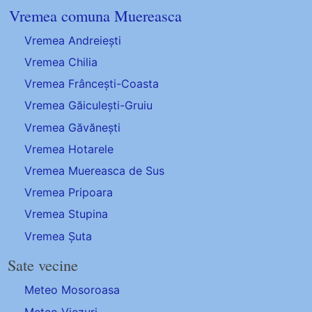
Vremea comuna Muereasca
Vremea Andreiești
Vremea Chilia
Vremea Frâncești-Coasta
Vremea Găiculești-Gruiu
Vremea Găvănești
Vremea Hotarele
Vremea Muereasca de Sus
Vremea Pripoara
Vremea Stupina
Vremea Șuta
Sate vecine
Meteo Mosoroasa
Meteo Viezuri