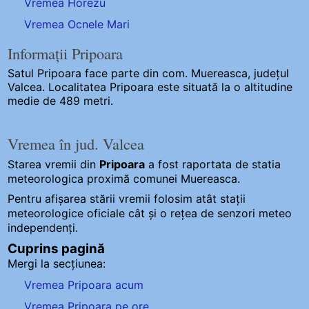
Vremea Horezu
Vremea Ocnele Mari
Informații Pripoara
Satul Pripoara
face parte din com. Muereasca, județul
Valcea. Localitatea Pripoara este situată la o altitudine
medie de 489 metri.
Vremea în jud. Valcea
Starea vremii din
Pripoara
a fost raportata de statia
meteorologica proximă comunei Muereasca.
Pentru afișarea stării vremii folosim atât stații
meteorologice oficiale cât și o rețea de senzori meteo
independenți
.
Cuprins pagină
Mergi la secțiunea:
Vremea Pripoara acum
Vremea Pripoara pe ore