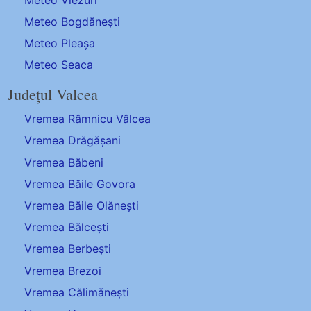
Meteo Bogdănești
Meteo Pleașa
Meteo Seaca
Județul Valcea
Vremea Râmnicu Vâlcea
Vremea Drăgășani
Vremea Băbeni
Vremea Băile Govora
Vremea Băile Olănești
Vremea Bălcești
Vremea Berbești
Vremea Brezoi
Vremea Călimănești