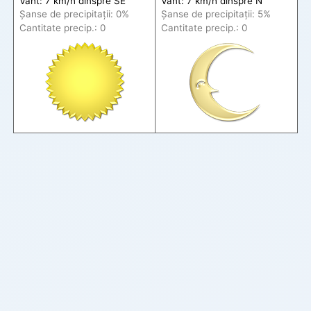
Vânt: 7 km/h din
spre
SE
Vânt: 7 km/h din
spre
N
Șanse de precip
itații
: 0%
Șanse de precip
itații
: 5%
Cantitate precip.: 0
Cantitate precip.: 0