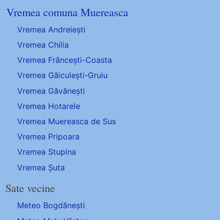
Vremea comuna Muereasca
Vremea Andreiești
Vremea Chilia
Vremea Frâncești-Coasta
Vremea Găiculești-Gruiu
Vremea Găvănești
Vremea Hotarele
Vremea Muereasca de Sus
Vremea Pripoara
Vremea Stupina
Vremea Șuta
Sate vecine
Meteo Bogdănești