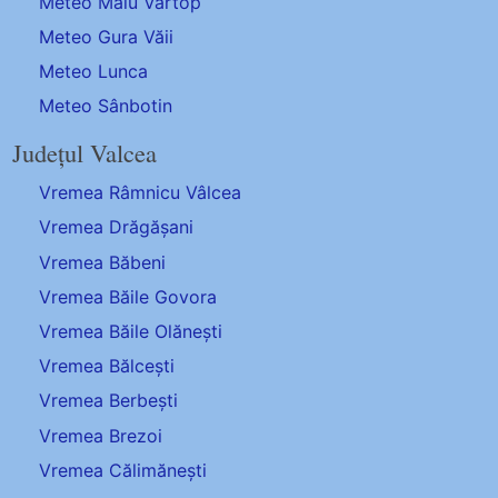
Meteo Malu Vârtop
Meteo Gura Văii
Meteo Lunca
Meteo Sânbotin
Județul Valcea
Vremea Râmnicu Vâlcea
Vremea Drăgășani
Vremea Băbeni
Vremea Băile Govora
Vremea Băile Olănești
Vremea Bălcești
Vremea Berbești
Vremea Brezoi
Vremea Călimănești