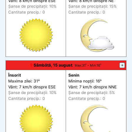
Vânt: 8 km/h din
spre
ESE
Vânt: 8 km/h din
spre
NE
Șanse de precip
itații
: 10%
Șanse de precip
itații
: 15%
Cantitate precip.: 0
Cantitate precip.: 0
🕆
Sâmbătă, 15 august
:
+
Max
:31˚ -
Min
:16˚
Însorit
Senin
Maxima zilei: 31°
Minima nopții: 16°
Vânt: 7 km/h din
spre
ESE
Vânt: 7 km/h din
spre
NNE
Șanse de precip
itații
: 10%
Șanse de precip
itații
: 5%
Cantitate precip.: 0
Cantitate precip.: 0