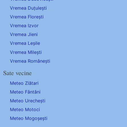
Vremea Duțulești
Vremea Florești
Vremea Izvor
Vremea Jieni
Vremea Leșile
Vremea Milești
Vremea Românești
Sate vecine
Meteo Zlătari
Meteo Fântâni
Meteo Urechești
Meteo Motoci
Meteo Mogoșești