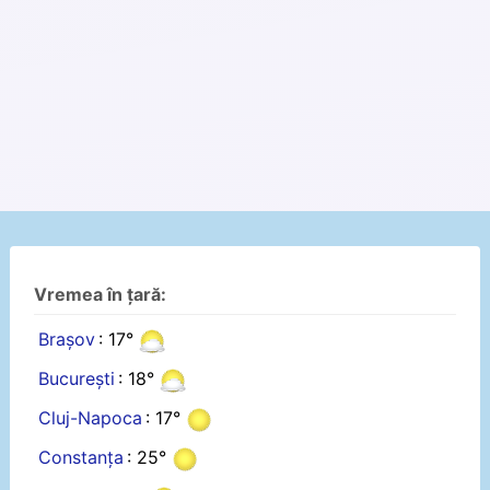
Vremea în țară:
Brașov
: 17°
București
: 18°
Cluj-Napoca
: 17°
Constanța
: 25°