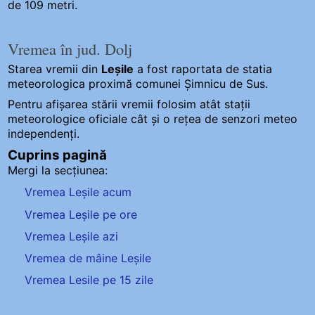
de 109 metri.
Vremea în jud. Dolj
Starea vremii din
Leșile
a fost raportata de statia
meteorologica proximă comunei Șimnicu de Sus.
Pentru afișarea stării vremii folosim atât stații
meteorologice oficiale cât și o rețea de senzori meteo
independenți
.
Cuprins pagină
Mergi la secțiunea:
Vremea Leșile acum
Vremea Leșile pe ore
Vremea Leșile azi
Vremea de mâine Leșile
Vremea Lesile pe 15 zile