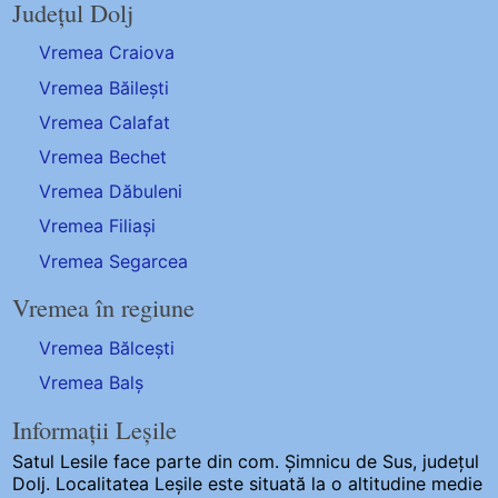
Județul Dolj
Vremea Craiova
Vremea Băilești
Vremea Calafat
Vremea Bechet
Vremea Dăbuleni
Vremea Filiași
Vremea Segarcea
Vremea în regiune
Vremea Bălcești
Vremea Balș
Informații Leșile
Satul Lesile
face parte din com. Șimnicu de Sus, județul
Dolj. Localitatea Leșile este situată la o altitudine medie