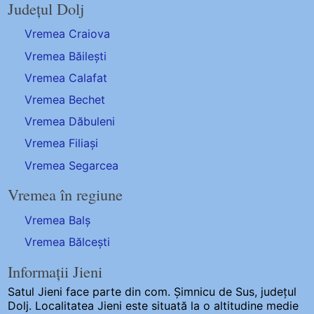
Județul Dolj
Vremea Craiova
Vremea Băilești
Vremea Calafat
Vremea Bechet
Vremea Dăbuleni
Vremea Filiași
Vremea Segarcea
Vremea în regiune
Vremea Balș
Vremea Bălcești
Informații Jieni
Satul Jieni
face parte din com. Șimnicu de Sus, județul
Dolj. Localitatea Jieni este situată la o altitudine medie