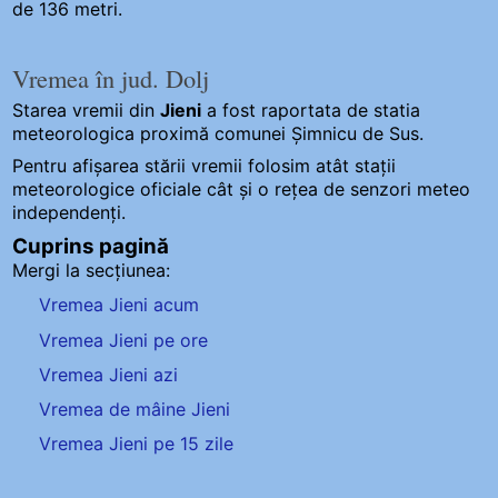
de 136 metri.
Vremea în jud. Dolj
Starea vremii din
Jieni
a fost raportata de statia
meteorologica proximă comunei Șimnicu de Sus.
Pentru afișarea stării vremii folosim atât stații
meteorologice oficiale cât și o rețea de senzori meteo
independenți
.
Cuprins pagină
Mergi la secțiunea:
Vremea Jieni acum
Vremea Jieni pe ore
Vremea Jieni azi
Vremea de mâine Jieni
Vremea Jieni pe 15 zile