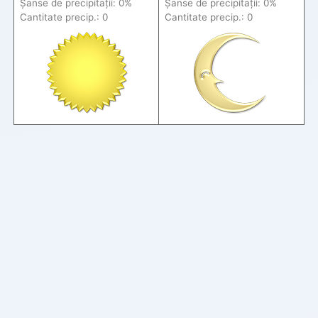
Șanse de precip
itații
: 0%
Șanse de precip
itații
: 0%
Cantitate precip.: 0
Cantitate precip.: 0