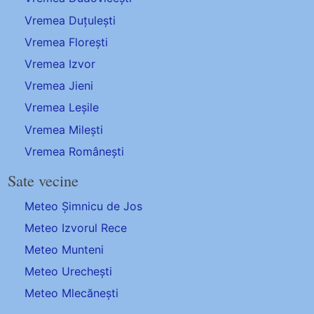
Vremea Duțulești
Vremea Florești
Vremea Izvor
Vremea Jieni
Vremea Leșile
Vremea Milești
Vremea Românești
Sate vecine
Meteo Șimnicu de Jos
Meteo Izvorul Rece
Meteo Munteni
Meteo Urechești
Meteo Mlecănești