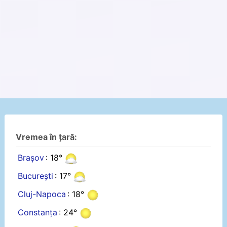
Vremea în țară:
Brașov
: 18°
București
: 17°
Cluj-Napoca
: 18°
Constanța
: 24°