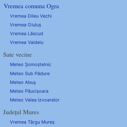
Vremea comuna Ogra
Vremea Dileu Vechi
Vremea Giuluș
Vremea Lăscud
Vremea Vaideiu
Sate vecine
Meteo Șomoștelnic
Meteo Sub Pădure
Meteo Abuș
Meteo Păucișoara
Meteo Valea Izvoarelor
Județul Mures
Vremea Târgu Mureș