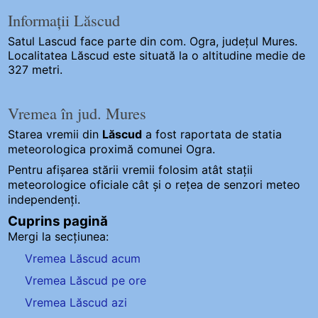
Informații Lăscud
Satul Lascud
face parte din com. Ogra, județul Mures.
Localitatea Lăscud este situată la o altitudine medie de
327 metri.
Vremea în jud. Mures
Starea vremii din
Lăscud
a fost raportata de statia
meteorologica proximă comunei Ogra.
Pentru afișarea stării vremii folosim atât stații
meteorologice oficiale cât și o rețea de senzori meteo
independenți
.
Cuprins pagină
Mergi la secțiunea:
Vremea Lăscud acum
Vremea Lăscud pe ore
Vremea Lăscud azi