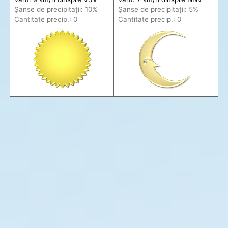
Șanse de precip
itații
: 10%
Șanse de precip
itații
: 5%
Cantitate precip.: 0
Cantitate precip.: 0