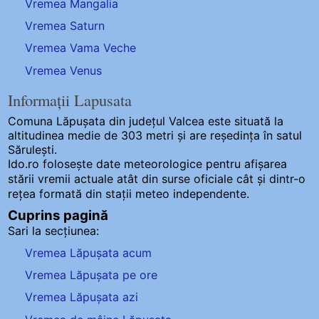
Vremea Mangalia
Vremea Saturn
Vremea Vama Veche
Vremea Venus
Informații Lapusata
Comuna Lăpușata
din județul Valcea este situată la
altitudinea medie de 303 metri și are reședința în satul
Sărulești.
Ido.ro folosește date meteorologice pentru afișarea
stării vremii actuale atât din surse oficiale cât și dintr-o
rețea formată din stații meteo
independente
.
Cuprins pagină
Sari la secțiunea:
Vremea Lăpușata acum
Vremea Lăpușata pe ore
Vremea Lăpușata azi