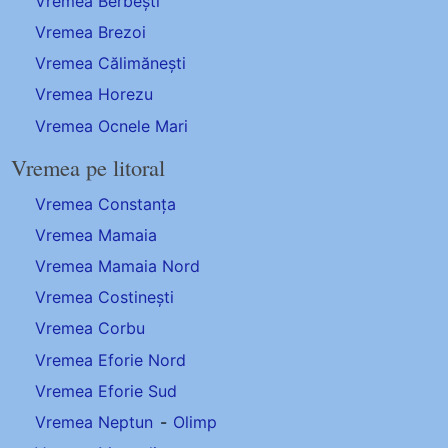
Vremea Berbești
Vremea Brezoi
Vremea Călimănești
Vremea Horezu
Vremea Ocnele Mari
Vremea pe litoral
Vremea Constanța
Vremea Mamaia
Vremea Mamaia Nord
Vremea Costinești
Vremea Corbu
Vremea Eforie Nord
Vremea Eforie Sud
Vremea Neptun
-
Olimp