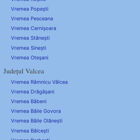
Vremea Popești
Vremea Pesceana
Vremea Cernișoara
Vremea Stănești
Vremea Sinești
Vremea Oteșani
Județul Valcea
Vremea Râmnicu Vâlcea
Vremea Drăgășani
Vremea Băbeni
Vremea Băile Govora
Vremea Băile Olănești
Vremea Bălcești