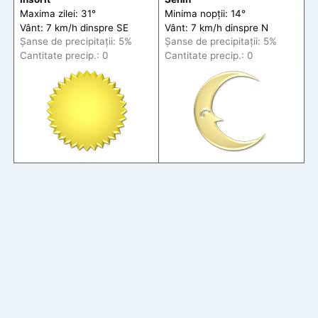
Maxima zilei: 31°
Minima nopții: 14°
Vânt: 7 km/h din
spre
SE
Vânt: 7 km/h din
spre
N
Șanse de precip
itații
: 5%
Șanse de precip
itații
: 5%
Cantitate precip.: 0
Cantitate precip.: 0