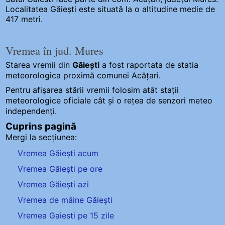
Localitatea Găiești este situată la o altitudine medie de
417 metri.
Vremea în jud. Mures
Starea vremii din
Găiești
a fost raportata de statia
meteorologica proximă comunei Acățari.
Pentru afișarea stării vremii folosim atât stații
meteorologice oficiale cât și o rețea de senzori meteo
independenți
.
Cuprins pagină
Mergi la secțiunea:
Vremea Găiești acum
Vremea Găiești pe ore
Vremea Găiești azi
Vremea de mâine Găiești
Vremea Gaiesti pe 15 zile