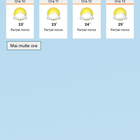
Ora 10
Ora 11
Ora 12
Ora 13
23˚
23˚
24˚
25˚
Parțial noros
Parțial noros
Parțial noros
Parțial noros
Mai multe ore