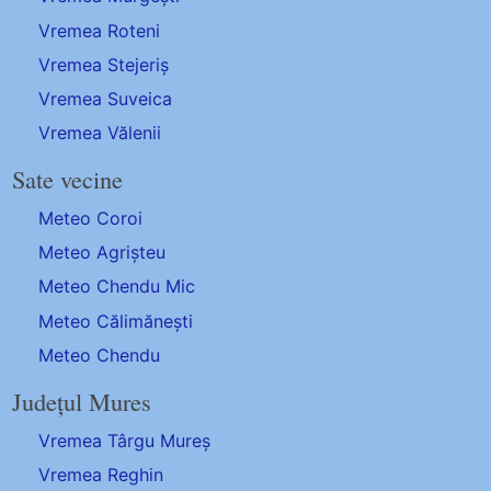
Vremea Roteni
Vremea Stejeriș
Vremea Suveica
Vremea Vălenii
Sate vecine
Meteo Coroi
Meteo Agrișteu
Meteo Chendu Mic
Meteo Călimănești
Meteo Chendu
Județul Mures
Vremea Târgu Mureș
Vremea Reghin