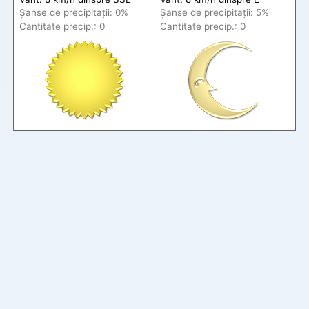
Șanse de precip
itații
: 0%
Șanse de precip
itații
: 5%
Cantitate precip.: 0
Cantitate precip.: 0