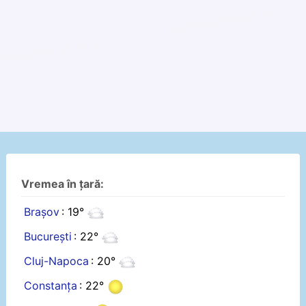
Vremea în țară:
Brașov
: 19°
București
: 22°
Cluj-Napoca
: 20°
Constanța
: 22°