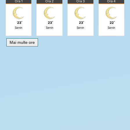
Ora 1
Ora 2
Ora 3
Ora 4
23˚
23˚
23˚
22˚
Senin
Senin
Senin
Senin
Mai multe ore