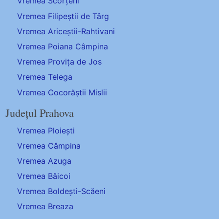
Vremea Scorțeni
Vremea Filipeștii de Târg
Vremea Ariceștii-Rahtivani
Vremea Poiana Câmpina
Vremea Provița de Jos
Vremea Telega
Vremea Cocorăștii Mislii
Județul Prahova
Vremea Ploiești
Vremea Câmpina
Vremea Azuga
Vremea Băicoi
Vremea Boldești-Scăeni
Vremea Breaza