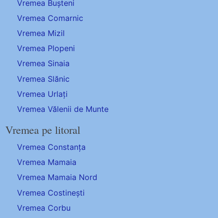
Vremea Bușteni
Vremea Comarnic
Vremea Mizil
Vremea Plopeni
Vremea Sinaia
Vremea Slănic
Vremea Urlați
Vremea Vălenii de Munte
Vremea pe litoral
Vremea Constanța
Vremea Mamaia
Vremea Mamaia Nord
Vremea Costinești
Vremea Corbu