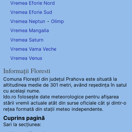
Vremea Eforie Nord
Vremea Eforie Sud
Vremea Neptun
-
Olimp
Vremea Mangalia
Vremea Saturn
Vremea Vama Veche
Vremea Venus
Informații Floresti
Comuna Florești
din județul Prahova este situată la
altitudinea medie de 301 metri, având reședința în satul
cu același nume.
Ido.ro folosește date meteorologice pentru afișarea
stării vremii actuale atât din surse oficiale cât și dintr-o
rețea formată din stații meteo
independente
.
Cuprins pagină
Sari la secțiunea: