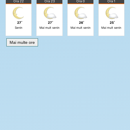
Ora 22
Ora 23
Ora 0
Ora 1
27˚
27˚
26˚
25˚
Senin
Mai mult senin
Mai mult senin
Mai mult senin
Mai multe ore