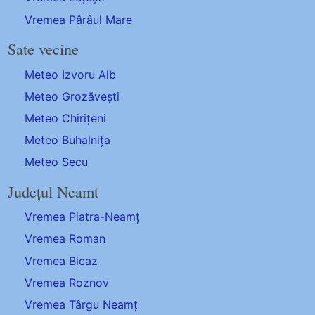
Vremea Pârâul Mare
Sate vecine
Meteo Izvoru Alb
Meteo Grozăvești
Meteo Chirițeni
Meteo Buhalnița
Meteo Secu
Județul Neamt
Vremea Piatra-Neamț
Vremea Roman
Vremea Bicaz
Vremea Roznov
Vremea Târgu Neamț