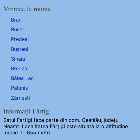
Vremea la munte
Bran
Rucar
Predeal
Bușteni
Sinaia
Breaza
Bâlea Lac
Paltinis
Zărnesti
Informații Fârțigi
Satul Fartigi
face parte din com. Ceahlău, județul
Neamt. Localitatea Fârțigi este situată la o altitudine
medie de 655 metri.