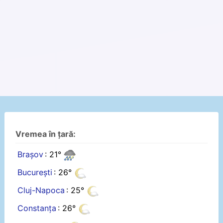
Vremea în țară:
Brașov
: 21°
București
: 26°
Cluj-Napoca
: 25°
Constanța
: 26°