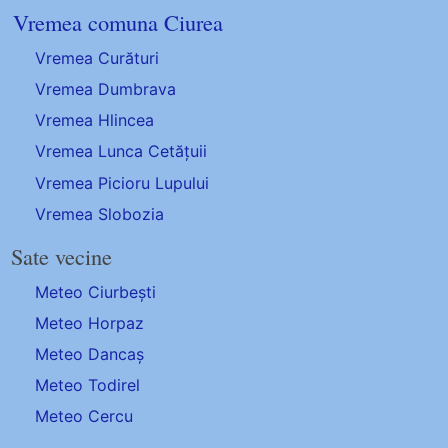
Vremea comuna Ciurea
Vremea Curături
Vremea Dumbrava
Vremea Hlincea
Vremea Lunca Cetățuii
Vremea Picioru Lupului
Vremea Slobozia
Sate vecine
Meteo Ciurbești
Meteo Horpaz
Meteo Dancaș
Meteo Todirel
Meteo Cercu