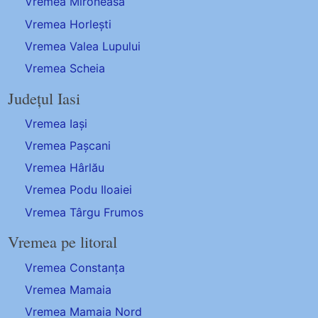
Vremea Mironeasa
Vremea Horlești
Vremea Valea Lupului
Vremea Scheia
Județul Iasi
Vremea Iași
Vremea Pașcani
Vremea Hârlău
Vremea Podu Iloaiei
Vremea Târgu Frumos
Vremea pe litoral
Vremea Constanța
Vremea Mamaia
Vremea Mamaia Nord