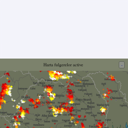
Harta fulgerelor active
-