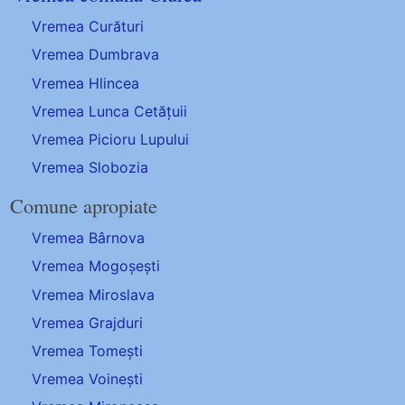
Vremea Curături
Vremea Dumbrava
Vremea Hlincea
Vremea Lunca Cetățuii
Vremea Picioru Lupului
Vremea Slobozia
Comune apropiate
Vremea Bârnova
Vremea Mogoșești
Vremea Miroslava
Vremea Grajduri
Vremea Tomești
Vremea Voinești